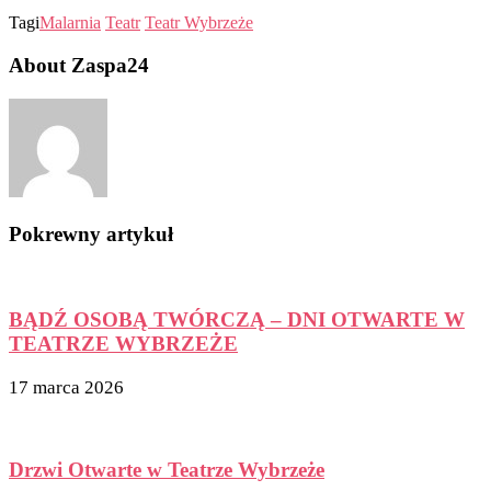
Tagi
Malarnia
Teatr
Teatr Wybrzeże
About Zaspa24
Pokrewny artykuł
BĄDŹ OSOBĄ TWÓRCZĄ – DNI OTWARTE W
TEATRZE WYBRZEŻE
17 marca 2026
Drzwi Otwarte w Teatrze Wybrzeże