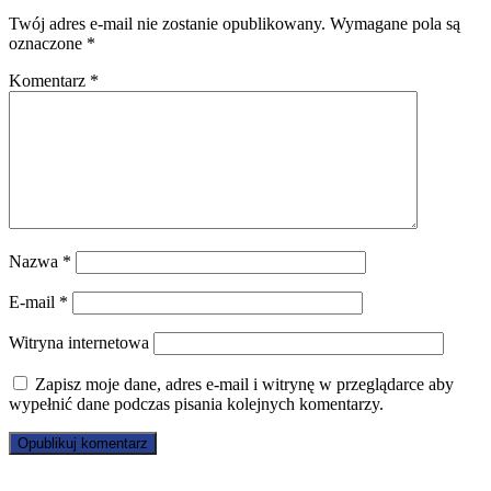
Twój adres e-mail nie zostanie opublikowany.
Wymagane pola są
oznaczone
*
Komentarz
*
Nazwa
*
E-mail
*
Witryna internetowa
Zapisz moje dane, adres e-mail i witrynę w przeglądarce aby
wypełnić dane podczas pisania kolejnych komentarzy.