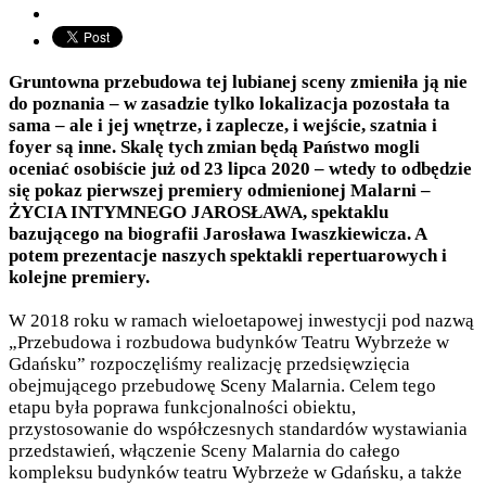
Gruntowna przebudowa tej lubianej sceny zmieniła ją nie
do poznania – w zasadzie tylko lokalizacja pozostała ta
sama – ale i jej wnętrze, i zaplecze, i wejście, szatnia i
foyer są inne. Skalę tych zmian będą Państwo mogli
oceniać osobiście już od 23 lipca 2020 – wtedy to odbędzie
się pokaz pierwszej premiery odmienionej Malarni –
ŻYCIA INTYMNEGO JAROSŁAWA, spektaklu
bazującego na biografii Jarosława Iwaszkiewicza. A
potem prezentacje naszych spektakli repertuarowych i
kolejne premiery.
W 2018 roku w ramach wieloetapowej inwestycji pod nazwą
„Przebudowa i rozbudowa budynków Teatru Wybrzeże w
Gdańsku” rozpoczęliśmy realizację przedsięwzięcia
obejmującego przebudowę Sceny Malarnia. Celem tego
etapu była poprawa funkcjonalności obiektu,
przystosowanie do współczesnych standardów wystawiania
przedstawień, włączenie Sceny Malarnia do całego
kompleksu budynków teatru Wybrzeże w Gdańsku, a także