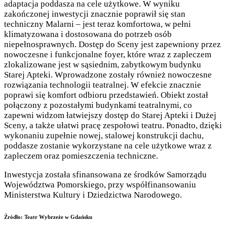
adaptacja poddasza na cele użytkowe. W wyniku
zakończonej inwestycji znacznie poprawił się stan
techniczny Malarni – jest teraz komfortowa, w pełni
klimatyzowana i dostosowana do potrzeb osób
niepełnosprawnych. Dostęp do Sceny jest zapewniony przez
nowoczesne i funkcjonalne foyer, które wraz z zapleczem
zlokalizowane jest w sąsiednim, zabytkowym budynku
Starej Apteki. Wprowadzone zostały również nowoczesne
rozwiązania technologii teatralnej. W efekcie znacznie
poprawi się komfort odbioru przedstawień. Obiekt został
połączony z pozostałymi budynkami teatralnymi, co
zapewni widzom łatwiejszy dostęp do Starej Apteki i Dużej
Sceny, a także ułatwi pracę zespołowi teatru. Ponadto, dzięki
wykonaniu zupełnie nowej, stalowej konstrukcji dachu,
poddasze zostanie wykorzystane na cele użytkowe wraz z
zapleczem oraz pomieszczenia techniczne.
Inwestycja została sfinansowana ze środków Samorządu
Województwa Pomorskiego, przy współfinansowaniu
Ministerstwa Kultury i Dziedzictwa Narodowego.
Źródło: Teatr Wybrzeże w Gdańsku