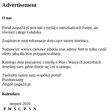
Advertisement
O nas
Portal zaspa24.pl powstał z myślą o mieszkańcach Zaspy, ale
również całego Gdańska.
Znajdziecie tutaj informacje dotyczące naszej dzielnicy.
Najnowsze wieści, ciekawe zdjęcia oraz adresy firm to tylko część
oferty jaką dla Was przygotowaliśmy.
Każdego dnia pracujemy z myślą o Was i Waszych potrzebach.
Jesteśmy tam, gdzie dzieje się coś ważnego.
Twórzmy razem nasz wspólny portal!
Pozdrawiamy
Zespół zaspa24.pl
Kalendarz
sierpień 2026
P
W
Ś
C
P
S
N