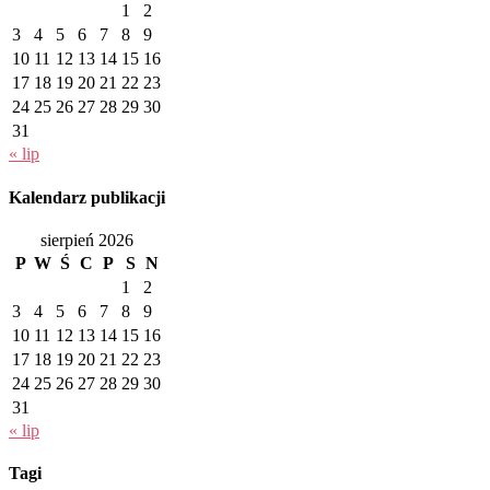
1
2
3
4
5
6
7
8
9
10
11
12
13
14
15
16
17
18
19
20
21
22
23
24
25
26
27
28
29
30
31
« lip
Kalendarz publikacji
sierpień 2026
P
W
Ś
C
P
S
N
1
2
3
4
5
6
7
8
9
10
11
12
13
14
15
16
17
18
19
20
21
22
23
24
25
26
27
28
29
30
31
« lip
Tagi