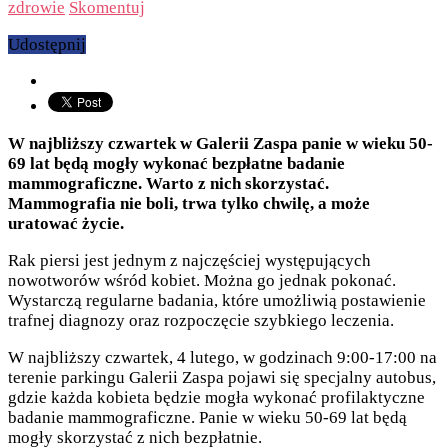
zdrowie
Skomentuj
Udostępnij
W najbliższy czwartek w Galerii Zaspa panie w wieku 50-
69 lat będą mogły wykonać bezpłatne badanie
mammograficzne. Warto z nich skorzystać.
Mammografia nie boli, trwa tylko chwilę, a może
uratować życie.
Rak piersi jest jednym z najczęściej występujących
nowotworów wśród kobiet. Można go jednak pokonać.
Wystarczą regularne badania, które umożliwią postawienie
trafnej diagnozy oraz rozpoczęcie szybkiego leczenia.
W najbliższy czwartek, 4 lutego, w godzinach 9:00-17:00 na
terenie parkingu Galerii Zaspa pojawi się specjalny autobus,
gdzie każda kobieta będzie mogła wykonać profilaktyczne
badanie mammograficzne. Panie w wieku 50-69 lat będą
mogły skorzystać z nich bezpłatnie.