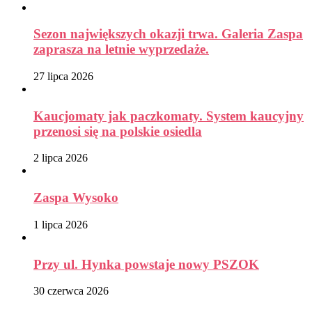
Sezon największych okazji trwa. Galeria Zaspa
zaprasza na letnie wyprzedaże.
27 lipca 2026
Kaucjomaty jak paczkomaty. System kaucyjny
przenosi się na polskie osiedla
2 lipca 2026
Zaspa Wysoko
1 lipca 2026
Przy ul. Hynka powstaje nowy PSZOK
30 czerwca 2026