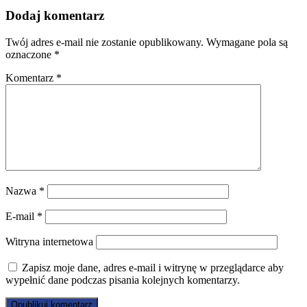
Dodaj komentarz
Twój adres e-mail nie zostanie opublikowany.
Wymagane pola są
oznaczone
*
Komentarz
*
Nazwa
*
E-mail
*
Witryna internetowa
Zapisz moje dane, adres e-mail i witrynę w przeglądarce aby
wypełnić dane podczas pisania kolejnych komentarzy.