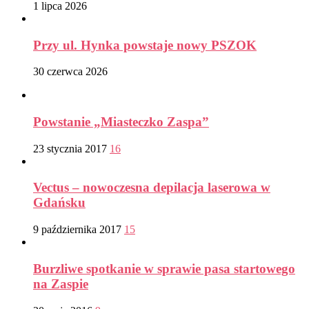
1 lipca 2026
Przy ul. Hynka powstaje nowy PSZOK
30 czerwca 2026
Powstanie „Miasteczko Zaspa”
23 stycznia 2017
16
Vectus – nowoczesna depilacja laserowa w
Gdańsku
9 października 2017
15
Burzliwe spotkanie w sprawie pasa startowego
na Zaspie