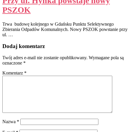
Przy ul. Hynka powstaje nowy
PSZOK
Trwa budowę kolejnego w Gdańsku Punktu Selektywnego
Zbierania Odpadów Komunalnych. Nowy PSZOK powstanie przy
ul. …
Dodaj komentarz
Twój adres e-mail nie zostanie opublikowany.
Wymagane pola są
oznaczone
*
Komentarz
*
Nazwa
*