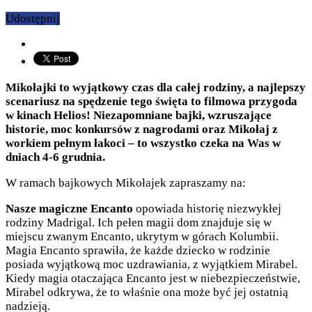
Udostępnij
Mikołajki to wyjątkowy czas dla całej rodziny, a najlepszy
scenariusz na spędzenie tego święta to filmowa przygoda
w kinach Helios! Niezapomniane bajki, wzruszające
historie, moc konkursów z nagrodami oraz Mikołaj z
workiem pełnym łakoci – to wszystko czeka na Was w
dniach 4-6 grudnia.
W ramach bajkowych Mikołajek zapraszamy na:
Nasze magiczne Encanto
opowiada historię niezwykłej
rodziny Madrigal. Ich pełen magii dom znajduje się w
miejscu zwanym Encanto, ukrytym w górach Kolumbii.
Magia Encanto sprawiła, że każde dziecko w rodzinie
posiada wyjątkową moc uzdrawiania, z wyjątkiem Mirabel.
Kiedy magia otaczająca Encanto jest w niebezpieczeństwie,
Mirabel odkrywa, że to właśnie ona może być jej ostatnią
nadzieją.