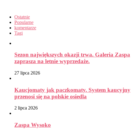
Ostatnie
Popularne
komentarze
Tagi
Sezon największych okazji trwa. Galeria Zaspa
zaprasza na letnie wyprzedaże.
27 lipca 2026
Kaucjomaty jak paczkomaty. System kaucyjny
przenosi się na polskie osiedla
2 lipca 2026
Zaspa Wysoko