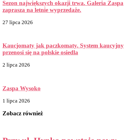
Sezon największych okazji trwa. Galeria Zaspa
zaprasza na letnie wyprzedaże.
27 lipca 2026
Kaucjomaty jak paczkomaty. System kaucyjny
przenosi się na polskie osiedla
2 lipca 2026
Zaspa Wysoko
1 lipca 2026
Zobacz również