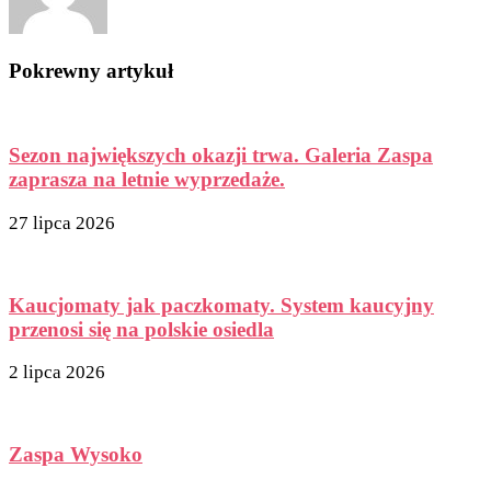
Pokrewny artykuł
Sezon największych okazji trwa. Galeria Zaspa
zaprasza na letnie wyprzedaże.
27 lipca 2026
Kaucjomaty jak paczkomaty. System kaucyjny
przenosi się na polskie osiedla
2 lipca 2026
Zaspa Wysoko