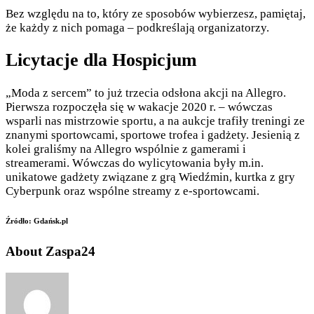
Bez względu na to, który ze sposobów wybierzesz, pamiętaj,
że każdy z nich pomaga – podkreślają organizatorzy.
Licytacje dla Hospicjum
„Moda z sercem” to już trzecia odsłona akcji na Allegro.
Pierwsza rozpoczęła się w wakacje 2020 r. – wówczas
wsparli nas mistrzowie sportu, a na aukcje trafiły treningi ze
znanymi sportowcami, sportowe trofea i gadżety. Jesienią z
kolei graliśmy na Allegro wspólnie z gamerami i
streamerami. Wówczas do wylicytowania były m.in.
unikatowe gadżety związane z grą Wiedźmin, kurtka z gry
Cyberpunk oraz wspólne streamy z e-sportowcami.
Źródło: Gdańsk.pl
About Zaspa24