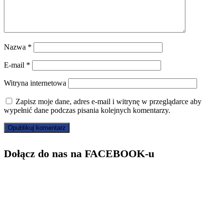
Nazwa
*
E-mail
*
Witryna internetowa
Zapisz moje dane, adres e-mail i witrynę w przeglądarce aby
wypełnić dane podczas pisania kolejnych komentarzy.
Dołącz do nas na FACEBOOK-u