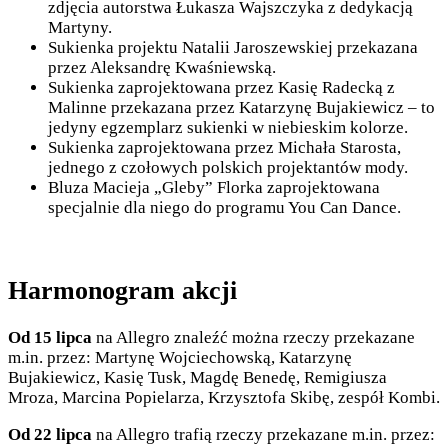
zdjęcia autorstwa Łukasza Wajszczyka z dedykacją
Martyny.
Sukienka projektu Natalii Jaroszewskiej przekazana
przez Aleksandrę Kwaśniewską.
Sukienka zaprojektowana przez Kasię Radecką z
Malinne przekazana przez Katarzynę Bujakiewicz – to
jedyny egzemplarz sukienki w niebieskim kolorze.
Sukienka zaprojektowana przez Michała Starosta,
jednego z czołowych polskich projektantów mody.
Bluza Macieja „Gleby” Florka zaprojektowana
specjalnie dla niego do programu You Can Dance.
Harmonogram akcji
Od 15 lipca
na Allegro znaleźć można rzeczy przekazane
m.in. przez: Martynę Wojciechowską, Katarzynę
Bujakiewicz, Kasię Tusk, Magdę Benedę, Remigiusza
Mroza, Marcina Popielarza, Krzysztofa Skibę, zespół Kombi.
Od 22 lipca
na Allegro trafią rzeczy przekazane m.in. przez: