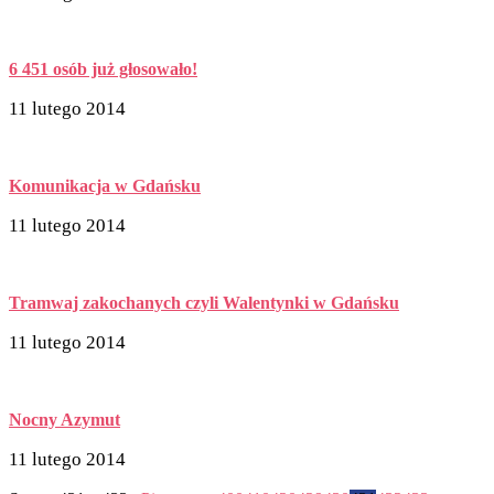
6 451 osób już głosowało!
11 lutego 2014
Komunikacja w Gdańsku
11 lutego 2014
Tramwaj zakochanych czyli Walentynki w Gdańsku
11 lutego 2014
Nocny Azymut
11 lutego 2014