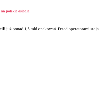
na polskie osiedla
ili już ponad 1,5 mld opakowań. Przed operatorami stoją …