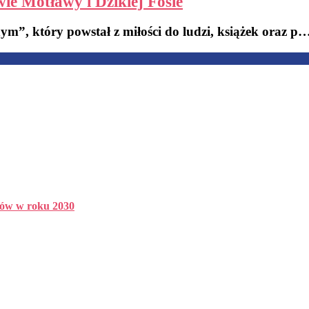
ie Motławy i Dzikiej Fosie
ym”, który powstał z miłości do ludzi, książek oraz p
ców w roku 2030