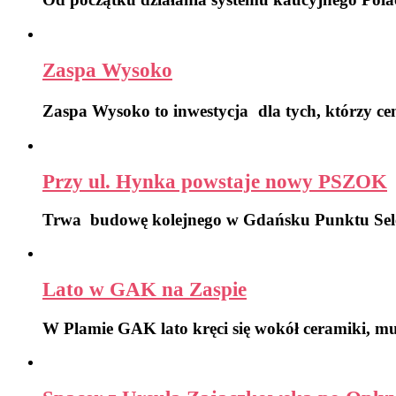
Zaspa Wysoko
Zaspa Wysoko to inwestycja dla tych, którzy ce
Przy ul. Hynka powstaje nowy PSZOK
Trwa budowę kolejnego w Gdańsku Punktu S
Lato w GAK na Zaspie
W Plamie GAK lato kręci się wokół ceramiki, m