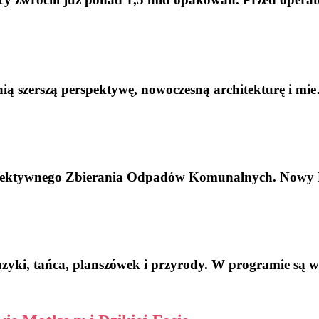
nią szerszą perspektywę, nowoczesną architekturę i mi
elektywnego Zbierania Odpadów Komunalnych. Now
uzyki, tańca, planszówek i przyrody. W programie są