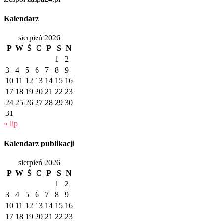
Kalendarz
sierpień 2026
P
W
Ś
C
P
S
N
1
2
3
4
5
6
7
8
9
10
11
12
13
14
15
16
17
18
19
20
21
22
23
24
25
26
27
28
29
30
31
« lip
Kalendarz publikacji
sierpień 2026
P
W
Ś
C
P
S
N
1
2
3
4
5
6
7
8
9
10
11
12
13
14
15
16
17
18
19
20
21
22
23