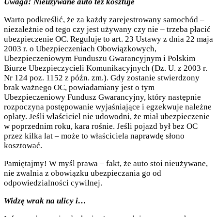
Uwaga! Nieużywane auto też kosztuje
Warto podkreślić, że za każdy zarejestrowany samochód –
niezależnie od tego czy jest używany czy nie – trzeba płacić
ubezpieczenie OC. Reguluje to art. 23 Ustawy z dnia 22 maja
2003 r. o Ubezpieczeniach Obowiązkowych,
Ubezpieczeniowym Funduszu Gwarancyjnym i Polskim
Biurze Ubezpieczycieli Komunikacyjnych (Dz. U. z 2003 r.
Nr 124 poz. 1152 z późn. zm.). Gdy zostanie stwierdzony
brak ważnego OC, powiadamiany jest o tym
Ubezpieczeniowy Fundusz Gwarancyjny, który następnie
rozpoczyna postępowanie wyjaśniające i egzekwuje należne
opłaty. Jeśli właściciel nie udowodni, że miał ubezpieczenie
w poprzednim roku, kara rośnie. Jeśli pojazd był bez OC
przez kilka lat – może to właściciela naprawdę słono
kosztować.
Pamiętajmy! W myśl prawa – fakt, że auto stoi nieużywane,
nie zwalnia z obowiązku ubezpieczania go od
odpowiedzialności cywilnej.
Widzę wrak na ulicy i…