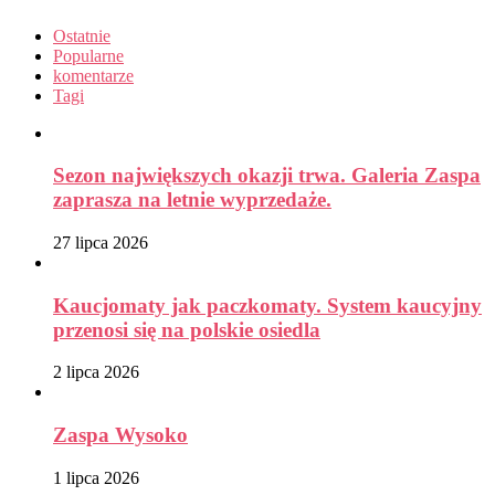
Ostatnie
Popularne
komentarze
Tagi
Sezon największych okazji trwa. Galeria Zaspa
zaprasza na letnie wyprzedaże.
27 lipca 2026
Kaucjomaty jak paczkomaty. System kaucyjny
przenosi się na polskie osiedla
2 lipca 2026
Zaspa Wysoko
1 lipca 2026