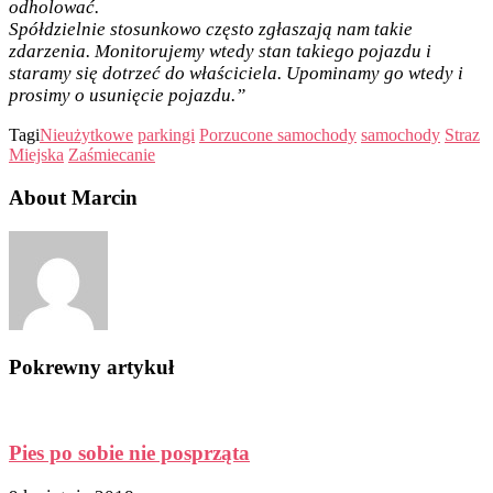
odholować.
Spółdzielnie stosunkowo często zgłaszają nam takie
zdarzenia. Monitorujemy wtedy stan takiego pojazdu i
staramy się dotrzeć do właściciela. Upominamy go wtedy i
prosimy o usunięcie pojazdu.”
Tagi
Nieużytkowe
parkingi
Porzucone samochody
samochody
Straz
Miejska
Zaśmiecanie
About Marcin
Pokrewny artykuł
Pies po sobie nie posprząta