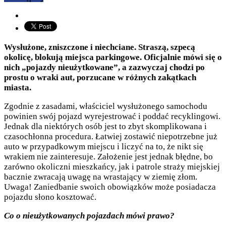
Wysłużone, zniszczone i niechciane. Straszą, szpecą
okolicę, blokują miejsca parkingowe. Oficjalnie mówi się o
nich „pojazdy nieużytkowane”, a zazwyczaj chodzi po
prostu o wraki aut, porzucane w różnych zakątkach
miasta.
Zgodnie z zasadami, właściciel wysłużonego samochodu
powinien swój pojazd wyrejestrować i poddać recyklingowi.
Jednak dla niektórych osób jest to zbyt skomplikowana i
czasochłonna procedura. Łatwiej zostawić niepotrzebne już
auto w przypadkowym miejscu i liczyć na to, że nikt się
wrakiem nie zainteresuje. Założenie jest jednak błędne, bo
zarówno okoliczni mieszkańcy, jak i patrole straży miejskiej
bacznie zwracają uwagę na wrastający w ziemię złom.
Uwaga! Zaniedbanie swoich obowiązków może posiadacza
pojazdu słono kosztować.
Co o nieużytkowanych pojazdach mówi prawo?