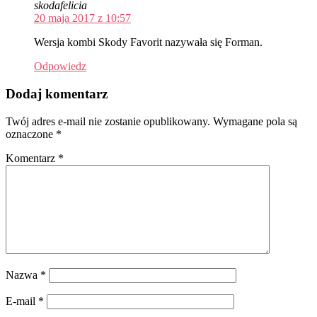
skodafelicia
20 maja 2017 z 10:57
Wersja kombi Skody Favorit nazywała się Forman.
Odpowiedz
Dodaj komentarz
Twój adres e-mail nie zostanie opublikowany.
Wymagane pola są
oznaczone
*
Komentarz
*
Nazwa
*
E-mail
*