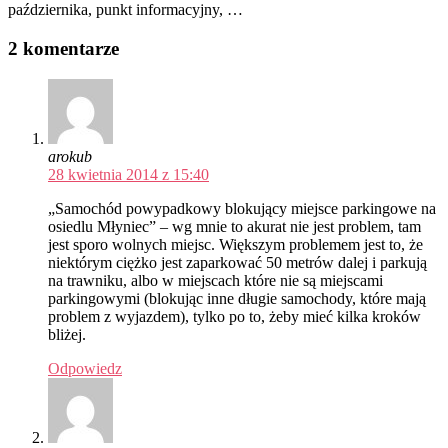
października, punkt informacyjny, …
2 komentarze
arokub
28 kwietnia 2014 z 15:40
„Samochód powypadkowy blokujący miejsce parkingowe na
osiedlu Młyniec” – wg mnie to akurat nie jest problem, tam
jest sporo wolnych miejsc. Większym problemem jest to, że
niektórym ciężko jest zaparkować 50 metrów dalej i parkują
na trawniku, albo w miejscach które nie są miejscami
parkingowymi (blokując inne długie samochody, które mają
problem z wyjazdem), tylko po to, żeby mieć kilka kroków
bliżej.
Odpowiedz