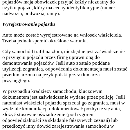
pojazdów mają obowiązek przyjąć każdy niezdatny do
użytku pojazd, który ma cechy identyfikacyjne (numer
nadwozia, podwozia, ramy).
Wyrejestrowanie pojazdu
Auto może zostać wyrejestrowane na wniosek właściciela.
Trzeba jednak spełnić określone warunki.
Gdy samochód trafił na złom, niezbędne jest zaświadczenie
o przyjęciu pojazdu przez firmę uprawnioną do
demontowania pojazdów. Jeśli auto zostało poddane
utylizacji zagranicą, odpowiednia dokumentacja musi zostać
przetłumaczona na język polski przez tłumacza
przysięgłego.
W przypadku kradzieży samochodu, kluczowym
dokumentem jest zaświadczenie wydane przez policję. Jeśli
natomiast właściciel pojazdu sprzedał go zagranicą, musi w
wydziale komunikacji udokumentować pozbycie się auta,
złożyć stosowne oświadczenie (pod rygorem
odpowiedzialności za składanie fałszywych zeznań) lub
przedłożyć inny dowód zarejestrowania samochodu w