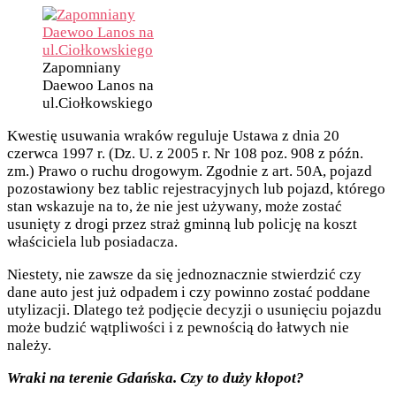
Zapomniany
Daewoo Lanos na
ul.Ciołkowskiego
Kwestię usuwania wraków reguluje Ustawa z dnia 20
czerwca 1997 r. (Dz. U. z 2005 r. Nr 108 poz. 908 z późn.
zm.) Prawo o ruchu drogowym. Zgodnie z art. 50A, pojazd
pozostawiony bez tablic rejestracyjnych lub pojazd, którego
stan wskazuje na to, że nie jest używany, może zostać
usunięty z drogi przez straż gminną lub policję na koszt
właściciela lub posiadacza.
Niestety, nie zawsze da się jednoznacznie stwierdzić czy
dane auto jest już odpadem i czy powinno zostać poddane
utylizacji. Dlatego też podjęcie decyzji o usunięciu pojazdu
może budzić wątpliwości i z pewnością do łatwych nie
należy.
Wraki na terenie Gdańska. Czy to duży kłopot?