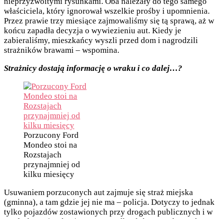
nieprzyzwoitymi rysunkami. Oba należały do tego samego
właściciela, który ignorował wszelkie prośby i upomnienia.
Przez prawie trzy miesiące zajmowaliśmy się tą sprawą, aż w
końcu zapadła decyzja o wywiezieniu aut. Kiedy je
zabieraliśmy, mieszkańcy wyszli przed dom i nagrodzili
strażników brawami – wspomina.
Strażnicy dostają informację o wraku i co dalej…?
Porzucony Ford
Mondeo stoi na
Rozstajach
przynajmniej od
kilku miesięcy
Usuwaniem porzuconych aut zajmuje się straż miejska
(gminna), a tam gdzie jej nie ma – policja. Dotyczy to jednak
tylko pojazdów zostawionych przy drogach publicznych i w