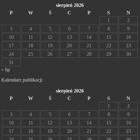
sierpień 2026
P
W
Ś
C
P
S
N
1
2
3
4
5
6
7
8
9
10
11
12
13
14
15
16
17
18
19
20
21
22
23
24
25
26
27
28
29
30
31
« lip
Kalendarz publikacji
sierpień 2026
P
W
Ś
C
P
S
N
1
2
3
4
5
6
7
8
9
10
11
12
13
14
15
16
17
18
19
20
21
22
23
24
25
26
27
28
29
30