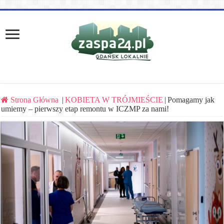
Strona Główna
|
KOBIETA W TRÓJMIEŚCIE
|
Pomagamy jak
umiemy – pierwszy etap remontu w ICZMP za nami!