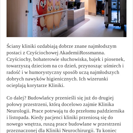
Ściany kliniki ozdabiają dobrze znane najmłodszym
postaci z Czyściochowej AkademiiRossmanna.
Czyściochy, bohaterowie słuchowiska, bajek i piosenek,
towarzyszą dzieciom na co dzień, przynosząc uśmiech i
radość i w humorystyczny sposób uczą najmłodszych
dobrych nawyków higienicznych. Ich wizerunki
ocieplają korytarze Kliniki.
Co dalej? Budowlańcy przenieśli się już do drugiej
połowy przestrzeni, którą docelowo zajmie Klinika
Neurologii. Prace potrwają tu do przełomu października
i listopada. Kiedy pacjenci kliniki przeniosą się do
nowego wnętrza, ruszą prace budowlane w przestrzeni
przeznaczonej dla Kliniki Neurochirurgii. Tu koniec