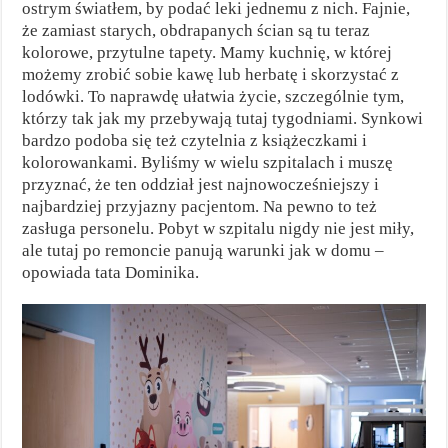
ostrym światłem, by podać leki jednemu z nich. Fajnie,
że zamiast starych, obdrapanych ścian są tu teraz
kolorowe, przytulne tapety. Mamy kuchnię, w której
możemy zrobić sobie kawę lub herbatę i skorzystać z
lodówki. To naprawdę ułatwia życie, szczególnie tym,
którzy tak jak my przebywają tutaj tygodniami. Synkowi
bardzo podoba się też czytelnia z książeczkami i
kolorowankami. Byliśmy w wielu szpitalach i muszę
przyznać, że ten oddział jest najnowocześniejszy i
najbardziej przyjazny pacjentom. Na pewno to też
zasługa personelu. Pobyt w szpitalu nigdy nie jest miły,
ale tutaj po remoncie panują warunki jak w domu –
opowiada tata Dominika.