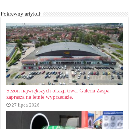
Pokrewny artykuł
Sezon największych okazji trwa. Galeria Zaspa
zaprasza na letnie wyprzedaże.
27 lipca 2026