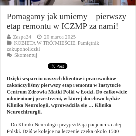
Pomagamy jak umiemy – pierwszy
etap remontu w ICZMP za nami!
Zaspa24
20 marca 2025
KOBIETA W TRÓJMIEŚCIE
,
Pamiętnik
zakupoholiczki
Skomentuj
Dzięki wsparciu naszych klientów i pracowników
zakończyliśmy pierwszy etap remontu w Instytucie
Centrum Zdrowia Matki Polki w Łodzi. Do całkowicie
odmienionej przestrzeni, w której docelowo będzie
Klinika Neurologii, wprowadziła się … Klinika
Neurochirurgii.
– Do Kliniki Neurologii przyjeżdżają pacjenci z całej
Polski. Dziś w kolejce na leczenie czeka około 1500