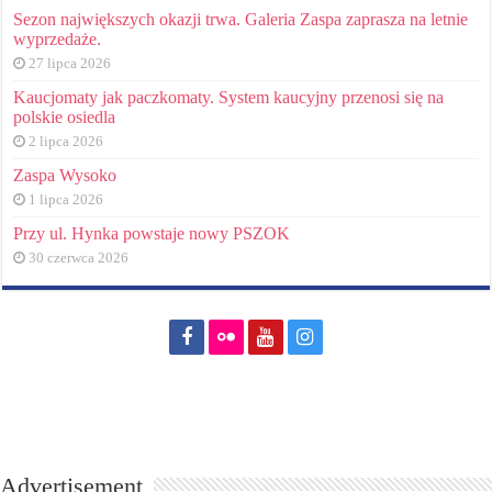
Sezon największych okazji trwa. Galeria Zaspa zaprasza na letnie
wyprzedaże.
27 lipca 2026
Kaucjomaty jak paczkomaty. System kaucyjny przenosi się na
polskie osiedla
2 lipca 2026
Zaspa Wysoko
1 lipca 2026
Przy ul. Hynka powstaje nowy PSZOK
30 czerwca 2026
Advertisement