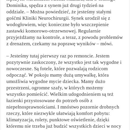
Dominika, spędza z synem już drugi tydzień na
oddziale. – Można powiedzieć, że jesteśmy stałymi
gośćmi Kliniki Neurochirurgii. Synek urodził się z
wodogłowiem, więc konieczne było wszczepienie
zastawki komorowo-otrzewnowej. Regularnie
przyjeżdżamy na kontrole, a teraz, z powodu problemów
z drenażem, czekamy na poprawę wyników – mówi.
– Jesteśmy tutaj pierwszy raz po remoncie. Jestem
pozytywnie zaskoczony, że wszystko jest tak wygodne i
nowoczesne. Są fotele, które pozwalają rodzicom
odpocząć. W pokoju mamy dużą umywalkę, która
umożliwia wygodne mycie dziecka. Mamy dużo
przestrzeni, ogromne szafy, w których możemy
wszystko pomieścić. Wielkim udogodnieniem są też
łazienki przystosowane do potrzeb osób z
niepełnosprawnościami. I mnóstwo pozornie drobnych
rzeczy, które niezwykle ułatwiają komfort pobytu:
klimatyzacja, rolety, punktowe oświetlenie, dzięki
któremu nie trzeba już budzić wszystkich dzieci w nocy