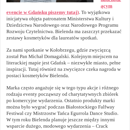
ącym
evencie w Gdańsku piszemy tutaj)
. To wyjątkowa
inicjatywa objęta patronatem Ministerstwa Kultury i
Dziedzictwa Narodowego oraz Narodowego Programu
Rozwoju Czytelnictwa. Bielenda ma zaszczyt przekazać
zestawy kosmetyków dla laureatów spotkań.
Za nami spotkanie w Kołobrzegu, gdzie zwycięzcą
został Pan Michał Domagalski. Kolejnym miejscem na
literackiej mapie jest Gdańsk – niezwykłe miasto, pełne
inspiracji. Tutaj również na zwycięzce czeka nagroda w
postaci kosmetyków Bielenda.
Marka często angażuje się w tego typu akcje i różnego
rodzaju eventy począwszy od charytatywnych zbiórek
po komercyjne wydarzenia. Ostatnio produkty marki
można było wygrać podczas Białostockiego Falfway
Festiwal czy Mistrzostw Tańca Egurrola Dance Studio.
W tym roku Bielenda planuje jeszcze między innymi
wsparcie dużego, modowego wydarzenia – Crack