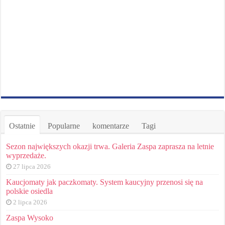
Ostatnie
Popularne
komentarze
Tagi
Sezon największych okazji trwa. Galeria Zaspa zaprasza na letnie
wyprzedaże.
27 lipca 2026
Kaucjomaty jak paczkomaty. System kaucyjny przenosi się na
polskie osiedla
2 lipca 2026
Zaspa Wysoko