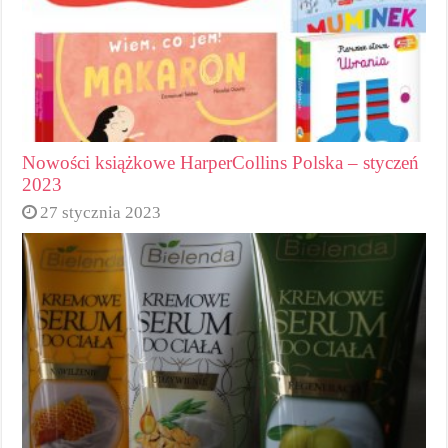
Nowości książkowe HarperCollins Polska – styczeń
2023
27 stycznia 2023