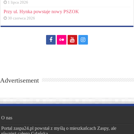
1 lipca 2026
Przy ul. Hynka powstaje nowy PSZOK
30 czerwca 2026
Advertisement
O nas
Portal zaspa24.pl powstał z myślą o mieszkańcach Zaspy, ale
również całego Gdańska.