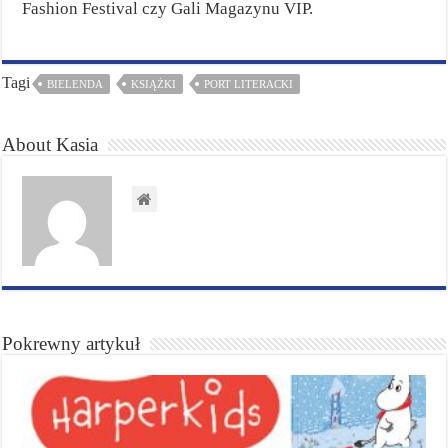
Fashion Festival czy Gali Magazynu VIP.
Tagi
BIELENDA
KSIĄŻKI
PORT LITERACKI
About Kasia
Pokrewny artykuł