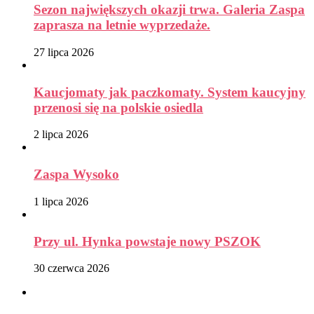
Sezon największych okazji trwa. Galeria Zaspa
zaprasza na letnie wyprzedaże.
27 lipca 2026
Kaucjomaty jak paczkomaty. System kaucyjny
przenosi się na polskie osiedla
2 lipca 2026
Zaspa Wysoko
1 lipca 2026
Przy ul. Hynka powstaje nowy PSZOK
30 czerwca 2026