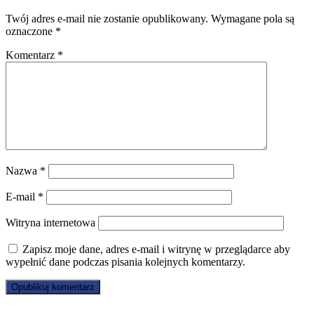
Twój adres e-mail nie zostanie opublikowany.
Wymagane pola są
oznaczone
*
Komentarz
*
Nazwa
*
E-mail
*
Witryna internetowa
Zapisz moje dane, adres e-mail i witrynę w przeglądarce aby
wypełnić dane podczas pisania kolejnych komentarzy.