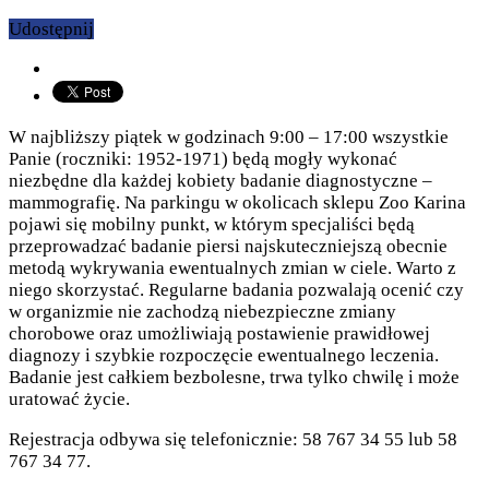
Udostępnij
W najbliższy piątek w
godzinach 9:00 – 17:00
wszystkie
Panie
(roczniki: 1952-1971)
będą mogły wykonać
niezbędne dla każdej kobiety badanie diagnostyczne –
mammografię. Na parkingu w okolicach sklepu Zoo Karina
pojawi się mobilny punkt, w którym specjaliści będą
przeprowadzać badanie piersi najskuteczniejszą obecnie
metodą wykrywania ewentualnych zmian w ciele. Warto z
niego skorzystać. Regularne badania pozwalają ocenić czy
w organizmie nie zachodzą niebezpieczne zmiany
chorobowe oraz umożliwiają postawienie prawidłowej
diagnozy i szybkie rozpoczęcie ewentualnego leczenia.
Badanie jest całkiem bezbolesne, trwa tylko chwilę i może
uratować życie.
Rejestracja odbywa się telefonicznie: 58 767 34 55 lub 58
767 34 77.