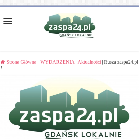
Strona Główna
|
WYDARZENIA
|
Aktualności
|
Rusza zaspa24.pl
!