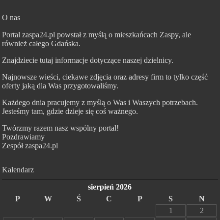
O nas
Portal zaspa24.pl powstał z myślą o mieszkańcach Zaspy, ale
również całego Gdańska.
Znajdziecie tutaj informacje dotyczące naszej dzielnicy.
Najnowsze wieści, ciekawe zdjęcia oraz adresy firm to tylko część
oferty jaką dla Was przygotowaliśmy.
Każdego dnia pracujemy z myślą o Was i Waszych potrzebach.
Jesteśmy tam, gdzie dzieje się coś ważnego.
Twórzmy razem nasz wspólny portal!
Pozdrawiamy
Zespół zaspa24.pl
Kalendarz
sierpień 2026
P
W
Ś
C
P
S
N
1
2