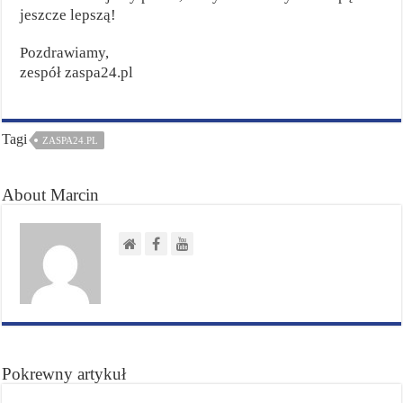
jeszcze lepszą!
Pozdrawiamy,
zespół zaspa24.pl
Tagi
ZASPA24.PL
About Marcin
Pokrewny artykuł