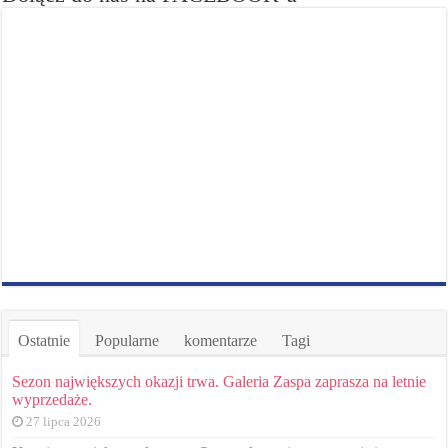
Ostatnie
Popularne
komentarze
Tagi
Sezon największych okazji trwa. Galeria Zaspa zaprasza na letnie
wyprzedaże.
27 lipca 2026