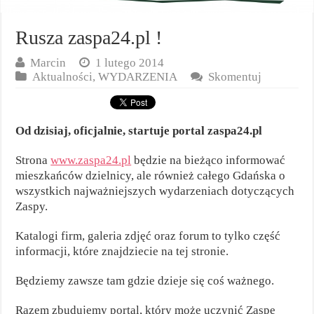
Rusza zaspa24.pl !
Marcin
1 lutego 2014
Aktualności
,
WYDARZENIA
Skomentuj
Od dzisiaj, oficjalnie, startuje portal zaspa24.pl
Strona
www.zaspa24.pl
będzie na bieżąco informować
mieszkańców dzielnicy, ale również całego Gdańska o
wszystkich najważniejszych wydarzeniach dotyczących
Zaspy.
Katalogi firm, galeria zdjęć oraz forum to tylko część
informacji, które znajdziecie na tej stronie.
Będziemy zawsze tam gdzie dzieje się coś ważnego.
Razem zbudujemy portal, który może uczynić Zaspę