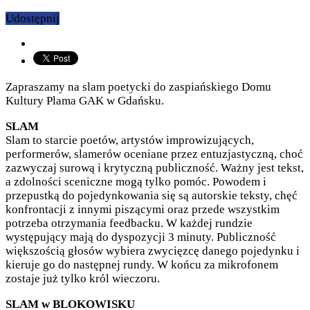
Udostępnij
Zapraszamy na slam poetycki do zaspiańskiego Domu
Kultury Plama GAK w Gdańsku.
SLAM
Slam to starcie poetów, artystów improwizujących,
performerów, slamerów oceniane przez entuzjastyczną, choć
zazwyczaj surową i krytyczną publiczność. Ważny jest tekst,
a zdolności sceniczne mogą tylko pomóc. Powodem i
przepustką do pojedynkowania się są autorskie teksty, chęć
konfrontacji z innymi piszącymi oraz przede wszystkim
potrzeba otrzymania feedbacku. W każdej rundzie
występujący mają do dyspozycji 3 minuty. Publiczność
większością głosów wybiera zwycięzcę danego pojedynku i
kieruje go do następnej rundy. W końcu za mikrofonem
zostaje już tylko król wieczoru.
SLAM w BLOKOWISKU