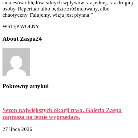
sukcesów i błędów, silnych wpływów raz jednej, raz drugiej
osoby. Repertuar albo będzie zróżnicowany, albo
chaotyczny. Falujemy, wizja jest płynna.”
WSTĘP WOLNY
About Zaspa24
Pokrewny artykuł
Sezon największych okazji trwa. Galeria Zaspa
zaprasza na letnie wyprzedaże.
27 lipca 2026