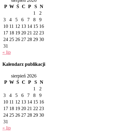
sierpień 2026
P
W
Ś
C
P
S
N
1
2
3
4
5
6
7
8
9
10
11
12
13
14
15
16
17
18
19
20
21
22
23
24
25
26
27
28
29
30
31
« lip
Kalendarz publikacji
sierpień 2026
P
W
Ś
C
P
S
N
1
2
3
4
5
6
7
8
9
10
11
12
13
14
15
16
17
18
19
20
21
22
23
24
25
26
27
28
29
30
31
« lip