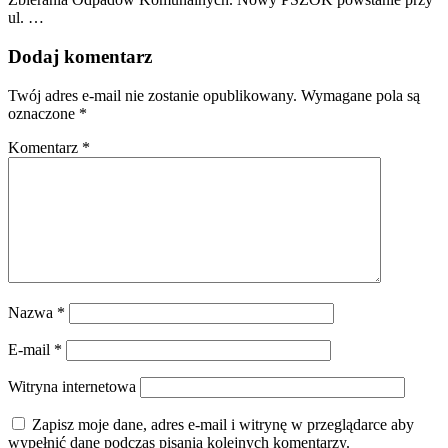
ul. …
Dodaj komentarz
Twój adres e-mail nie zostanie opublikowany.
Wymagane pola są
oznaczone
*
Komentarz
*
Nazwa
*
E-mail
*
Witryna internetowa
Zapisz moje dane, adres e-mail i witrynę w przeglądarce aby
wypełnić dane podczas pisania kolejnych komentarzy.