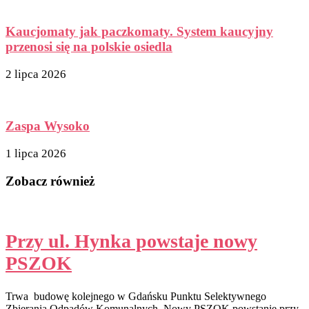
Kaucjomaty jak paczkomaty. System kaucyjny
przenosi się na polskie osiedla
2 lipca 2026
Zaspa Wysoko
1 lipca 2026
Zobacz również
Przy ul. Hynka powstaje nowy
PSZOK
Trwa budowę kolejnego w Gdańsku Punktu Selektywnego
Zbierania Odpadów Komunalnych. Nowy PSZOK powstanie przy