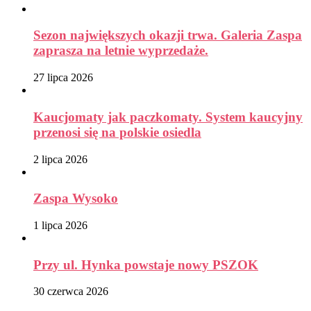
Sezon największych okazji trwa. Galeria Zaspa
zaprasza na letnie wyprzedaże.
27 lipca 2026
Kaucjomaty jak paczkomaty. System kaucyjny
przenosi się na polskie osiedla
2 lipca 2026
Zaspa Wysoko
1 lipca 2026
Przy ul. Hynka powstaje nowy PSZOK
30 czerwca 2026