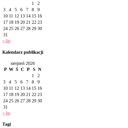
1
2
3
4
5
6
7
8
9
10
11
12
13
14
15
16
17
18
19
20
21
22
23
24
25
26
27
28
29
30
31
« lip
Kalendarz publikacji
sierpień 2026
P
W
Ś
C
P
S
N
1
2
3
4
5
6
7
8
9
10
11
12
13
14
15
16
17
18
19
20
21
22
23
24
25
26
27
28
29
30
31
« lip
Tagi