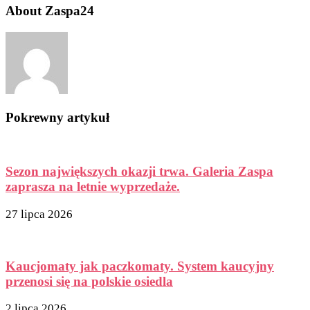
About Zaspa24
Pokrewny artykuł
Sezon największych okazji trwa. Galeria Zaspa
zaprasza na letnie wyprzedaże.
27 lipca 2026
Kaucjomaty jak paczkomaty. System kaucyjny
przenosi się na polskie osiedla
2 lipca 2026