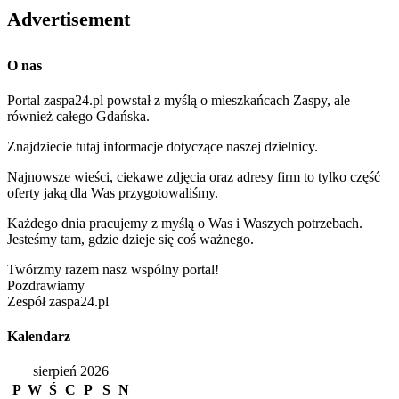
Advertisement
O nas
Portal zaspa24.pl powstał z myślą o mieszkańcach Zaspy, ale
również całego Gdańska.
Znajdziecie tutaj informacje dotyczące naszej dzielnicy.
Najnowsze wieści, ciekawe zdjęcia oraz adresy firm to tylko część
oferty jaką dla Was przygotowaliśmy.
Każdego dnia pracujemy z myślą o Was i Waszych potrzebach.
Jesteśmy tam, gdzie dzieje się coś ważnego.
Twórzmy razem nasz wspólny portal!
Pozdrawiamy
Zespół zaspa24.pl
Kalendarz
sierpień 2026
P
W
Ś
C
P
S
N