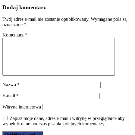
Dodaj komentarz
Twój adres e-mail nie zostanie opublikowany.
Wymagane pola są
oznaczone
*
Komentarz
*
Nazwa
*
E-mail
*
Witryna internetowa
Zapisz moje dane, adres e-mail i witrynę w przeglądarce aby
wypełnić dane podczas pisania kolejnych komentarzy.