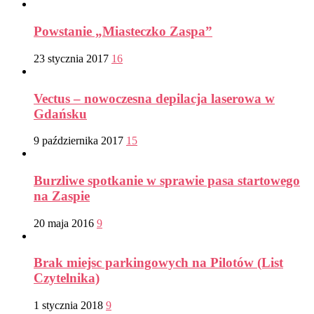
Powstanie „Miasteczko Zaspa”
23 stycznia 2017
16
Vectus – nowoczesna depilacja laserowa w
Gdańsku
9 października 2017
15
Burzliwe spotkanie w sprawie pasa startowego
na Zaspie
20 maja 2016
9
Brak miejsc parkingowych na Pilotów (List
Czytelnika)
1 stycznia 2018
9