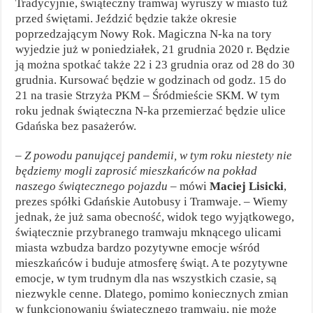
Tradycyjnie, świąteczny tramwaj wyruszy w miasto tuż
przed świętami. Jeździć będzie także okresie
poprzedzającym Nowy Rok. Magiczna N-ka na tory
wyjedzie już w poniedziałek, 21 grudnia 2020 r. Będzie
ją można spotkać także 22 i 23 grudnia oraz od 28 do 30
grudnia. Kursować będzie w godzinach od godz. 15 do
21 na trasie Strzyża PKM – Śródmieście SKM. W tym
roku jednak świąteczna N-ka przemierzać będzie ulice
Gdańska bez pasażerów.
–
Z powodu panującej pandemii, w tym roku niestety nie
będziemy mogli zaprosić mieszkańców na pokład
naszego świątecznego pojazdu
– mówi
Maciej Lisicki
,
prezes spółki Gdańskie Autobusy i Tramwaje. – Wiemy
jednak, że już sama obecność, widok tego wyjątkowego,
świątecznie przybranego tramwaju mknącego ulicami
miasta wzbudza bardzo pozytywne emocje wśród
mieszkańców i buduje atmosferę świąt. A te pozytywne
emocje, w tym trudnym dla nas wszystkich czasie, są
niezwykle cenne. Dlatego, pomimo koniecznych zmian
w funkcjonowaniu świątecznego tramwaju, nie może