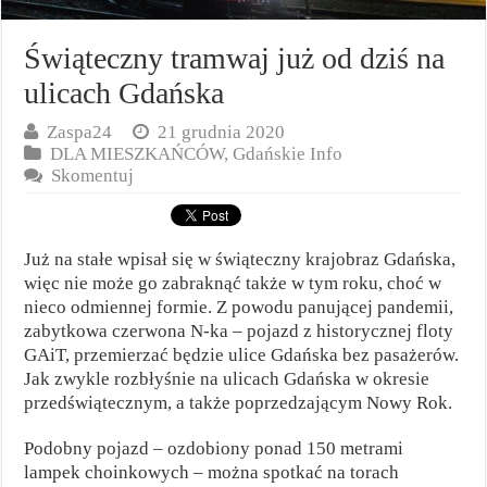
Świąteczny tramwaj już od dziś na
ulicach Gdańska
Zaspa24
21 grudnia 2020
DLA MIESZKAŃCÓW
,
Gdańskie Info
Skomentuj
Już na stałe wpisał się w świąteczny krajobraz Gdańska,
więc nie może go zabraknąć także w tym roku, choć w
nieco odmiennej formie. Z powodu panującej pandemii,
zabytkowa czerwona N-ka – pojazd z historycznej floty
GAiT, przemierzać będzie ulice Gdańska bez pasażerów.
Jak zwykle rozbłyśnie na ulicach Gdańska w okresie
przedświątecznym, a także poprzedzającym Nowy Rok.
Podobny pojazd – ozdobiony ponad 150 metrami
lampek choinkowych – można spotkać na torach