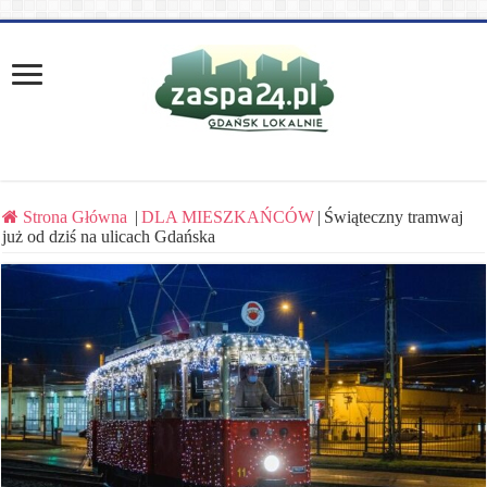
Strona Główna
|
DLA MIESZKAŃCÓW
|
Świąteczny tramwaj
już od dziś na ulicach Gdańska