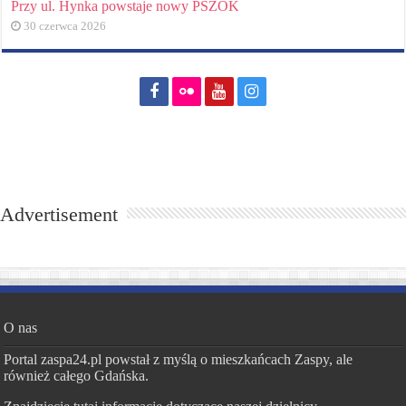
Przy ul. Hynka powstaje nowy PSZOK
30 czerwca 2026
Advertisement
O nas
Portal zaspa24.pl powstał z myślą o mieszkańcach Zaspy, ale
również całego Gdańska.