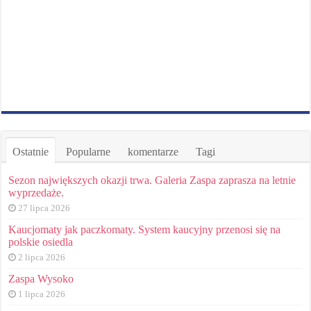
Ostatnie
Popularne
komentarze
Tagi
Sezon największych okazji trwa. Galeria Zaspa zaprasza na letnie
wyprzedaże.
27 lipca 2026
Kaucjomaty jak paczkomaty. System kaucyjny przenosi się na
polskie osiedla
2 lipca 2026
Zaspa Wysoko
1 lipca 2026