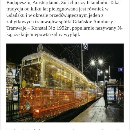
Budapesztu, Amsterdamu, Zurichu czy Istambułu. Taka
tradycja od kilku lat pielęgnowana jest również w
Gdańsku i w okresie przedświątecznym jeden z
zabytkowych tramwajów spółki Gdańskie Autobusy i
Tramwaje – Konstal N z 1952r., popularnie nazywany N-
ką, zyskuje niepowtarzalny wygląd.