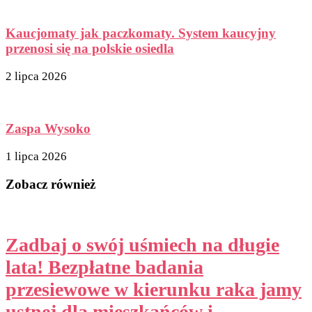
Kaucjomaty jak paczkomaty. System kaucyjny
przenosi się na polskie osiedla
2 lipca 2026
Zaspa Wysoko
1 lipca 2026
Zobacz również
Zadbaj o swój uśmiech na długie
lata! Bezpłatne badania
przesiewowe w kierunku raka jamy
ustnej dla mieszkańców i