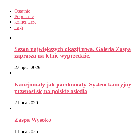
Ostatnie
Popularne
komentarze
Tagi
Sezon największych okazji trwa. Galeria Zaspa
zaprasza na letnie wyprzedaże.
27 lipca 2026
Kaucjomaty jak paczkomaty. System kaucyjny
przenosi się na polskie osiedla
2 lipca 2026
Zaspa Wysoko
1 lipca 2026