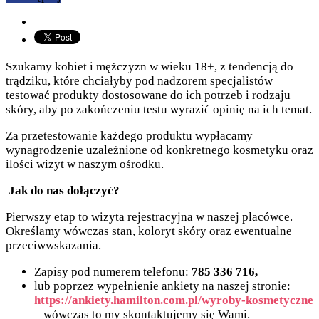
Szukamy kobiet i mężczyzn w wieku 18+, z tendencją do
trądziku, które chciałyby pod nadzorem specjalistów
testować produkty dostosowane do ich potrzeb i rodzaju
skóry, aby po zakończeniu testu wyrazić opinię na ich temat.
Za przetestowanie każdego produktu wypłacamy
wynagrodzenie uzależnione od konkretnego kosmetyku oraz
ilości wizyt w naszym ośrodku.
Jak do nas dołączyć?
Pierwszy etap to wizyta rejestracyjna w naszej placówce.
Określamy wówczas stan, koloryt skóry oraz ewentualne
przeciwwskazania.
Zapisy pod numerem telefonu:
785 336 716,
lub poprzez wypełnienie ankiety na naszej stronie:
https://ankiety.hamilton.com.pl/wyroby-kosmetyczne
– wówczas to my skontaktujemy się Wami.