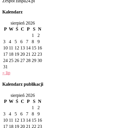
Zespół zaspa24.pl
Kalendarz
sierpień 2026
P
W
Ś
C
P
S
N
1
2
3
4
5
6
7
8
9
10
11
12
13
14
15
16
17
18
19
20
21
22
23
24
25
26
27
28
29
30
31
« lip
Kalendarz publikacji
sierpień 2026
P
W
Ś
C
P
S
N
1
2
3
4
5
6
7
8
9
10
11
12
13
14
15
16
17
18
19
20
21
22
23