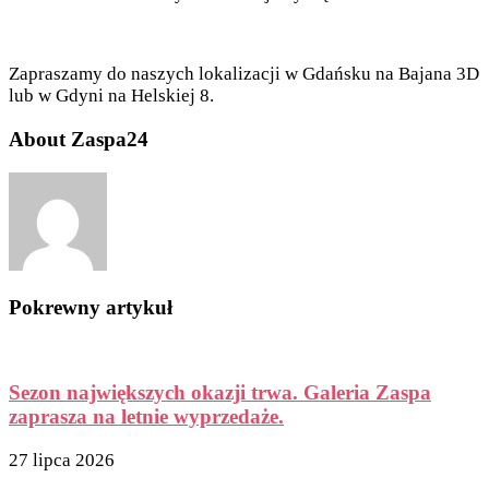
Zapraszamy do naszych lokalizacji w Gdańsku na Bajana 3D
lub w Gdyni na Helskiej 8.
About Zaspa24
Pokrewny artykuł
Sezon największych okazji trwa. Galeria Zaspa
zaprasza na letnie wyprzedaże.
27 lipca 2026