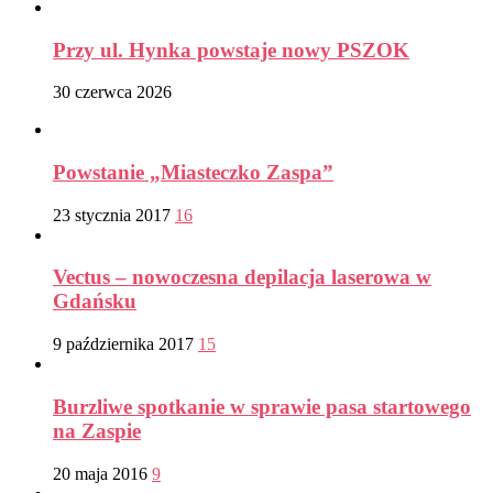
Przy ul. Hynka powstaje nowy PSZOK
30 czerwca 2026
Powstanie „Miasteczko Zaspa”
23 stycznia 2017
16
Vectus – nowoczesna depilacja laserowa w
Gdańsku
9 października 2017
15
Burzliwe spotkanie w sprawie pasa startowego
na Zaspie
20 maja 2016
9