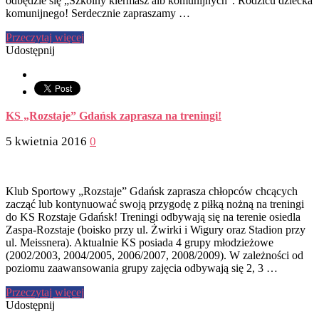
odbędzie się „Szkolny kiermasz alb komunijnych”. Rodzicu dziecka
komunijnego! Serdecznie zapraszamy …
Przeczytaj więcej
Udostępnij
KS „Rozstaje” Gdańsk zaprasza na treningi!
5 kwietnia 2016
0
Klub Sportowy „Rozstaje” Gdańsk zaprasza chłopców chcących
zacząć lub kontynuować swoją przygodę z piłką nożną na treningi
do KS Rozstaje Gdańsk! Treningi odbywają się na terenie osiedla
Zaspa-Rozstaje (boisko przy ul. Żwirki i Wigury oraz Stadion przy
ul. Meissnera). Aktualnie KS posiada 4 grupy młodzieżowe
(2002/2003, 2004/2005, 2006/2007, 2008/2009). W zależności od
poziomu zaawansowania grupy zajęcia odbywają się 2, 3 …
Przeczytaj więcej
Udostępnij