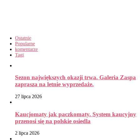
Ostatnie
Popularne
komentarze
Tagi
Sezon największych okazji trwa. Galeria Zaspa
zaprasza na letnie wyprzedaże.
27 lipca 2026
Kaucjomaty jak paczkomaty. System kaucyjny
przenosi się na polskie osiedla
2 lipca 2026