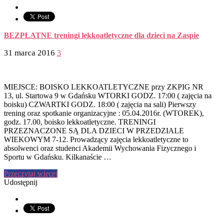
BEZPŁATNE treningi lekkoatletyczne dla dzieci na Zaspie
31 marca 2016
3
MIEJSCE: BOISKO LEKKOATLETYCZNE przy ZKPIG NR
13, ul. Startowa 9 w Gdańsku WTORKI GODZ. 17:00 ( zajęcia na
boisku) CZWARTKI GODZ. 18:00 ( zajęcia na sali) Pierwszy
trening oraz spotkanie organizacyjne : 05.04.2016r. (WTOREK),
godz. 17.00, boisko lekkoatletyczne. TRENINGI
PRZEZNACZONE SĄ DLA DZIECI W PRZEDZIALE
WIEKOWYM 7-12. Prowadzący zajęcia lekkoatletyczne to
absolwenci oraz studenci Akademii Wychowania Fizycznego i
Sportu w Gdańsku. Kilkanaście …
Przeczytaj więcej
Udostępnij