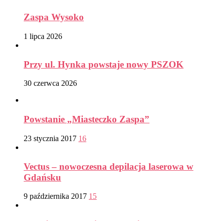
Zaspa Wysoko
1 lipca 2026
Przy ul. Hynka powstaje nowy PSZOK
30 czerwca 2026
Powstanie „Miasteczko Zaspa”
23 stycznia 2017
16
Vectus – nowoczesna depilacja laserowa w
Gdańsku
9 października 2017
15