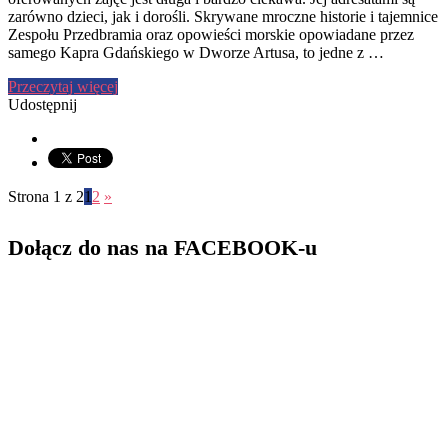
zarówno dzieci, jak i dorośli. Skrywane mroczne historie i tajemnice
Zespołu Przedbramia oraz opowieści morskie opowiadane przez
samego Kapra Gdańskiego w Dworze Artusa, to jedne z …
Przeczytaj więcej
Udostępnij
Strona 1 z 2
1
2
»
Dołącz do nas na FACEBOOK-u