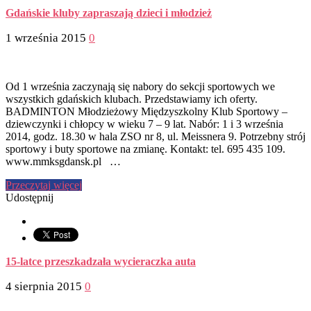
Gdańskie kluby zapraszają dzieci i młodzież
1 września 2015
0
Od 1 września zaczynają się nabory do sekcji sportowych we
wszystkich gdańskich klubach. Przedstawiamy ich oferty.
BADMINTON Młodzieżowy Międzyszkolny Klub Sportowy –
dziewczynki i chłopcy w wieku 7 – 9 lat. Nabór: 1 i 3 września
2014, godz. 18.30 w hala ZSO nr 8, ul. Meissnera 9. Potrzebny strój
sportowy i buty sportowe na zmianę. Kontakt: tel. 695 435 109.
www.mmksgdansk.pl …
Przeczytaj więcej
Udostępnij
15-latce przeszkadzała wycieraczka auta
4 sierpnia 2015
0