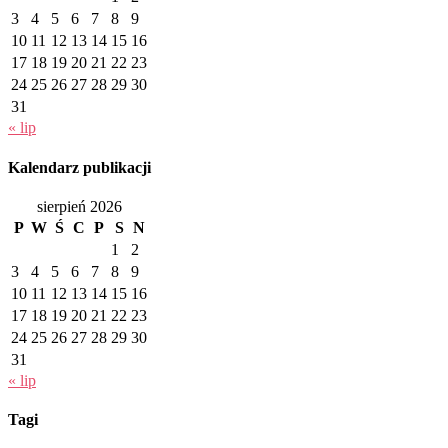
3
4
5
6
7
8
9
10
11
12
13
14
15
16
17
18
19
20
21
22
23
24
25
26
27
28
29
30
31
« lip
Kalendarz publikacji
sierpień 2026
P
W
Ś
C
P
S
N
1
2
3
4
5
6
7
8
9
10
11
12
13
14
15
16
17
18
19
20
21
22
23
24
25
26
27
28
29
30
31
« lip
Tagi