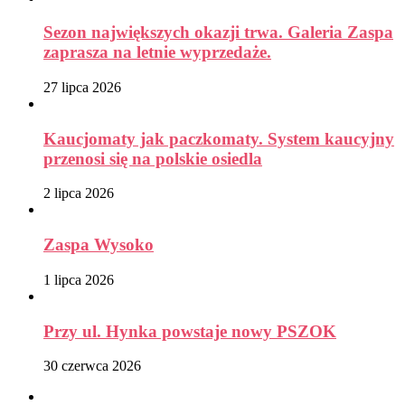
Sezon największych okazji trwa. Galeria Zaspa
zaprasza na letnie wyprzedaże.
27 lipca 2026
Kaucjomaty jak paczkomaty. System kaucyjny
przenosi się na polskie osiedla
2 lipca 2026
Zaspa Wysoko
1 lipca 2026
Przy ul. Hynka powstaje nowy PSZOK
30 czerwca 2026