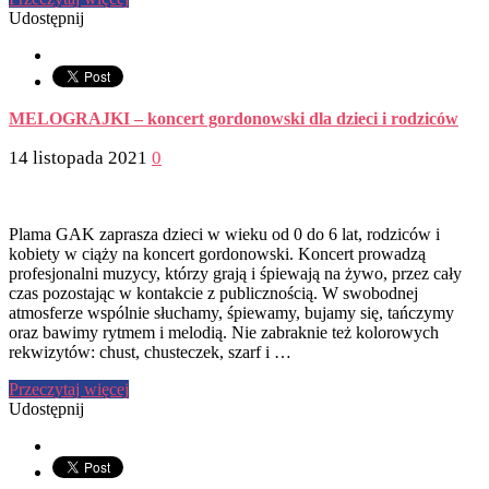
Udostępnij
MELOGRAJKI – koncert gordonowski dla dzieci i rodziców
14 listopada 2021
0
Plama GAK zaprasza dzieci w wieku od 0 do 6 lat, rodziców i
kobiety w ciąży na koncert gordonowski. Koncert prowadzą
profesjonalni muzycy, którzy grają i śpiewają na żywo, przez cały
czas pozostając w kontakcie z publicznością. W swobodnej
atmosferze wspólnie słuchamy, śpiewamy, bujamy się, tańczymy
oraz bawimy rytmem i melodią. Nie zabraknie też kolorowych
rekwizytów: chust, chusteczek, szarf i …
Przeczytaj więcej
Udostępnij