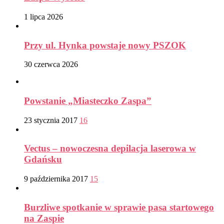
1 lipca 2026
Przy ul. Hynka powstaje nowy PSZOK
30 czerwca 2026
Powstanie „Miasteczko Zaspa”
23 stycznia 2017
16
Vectus – nowoczesna depilacja laserowa w
Gdańsku
9 października 2017
15
Burzliwe spotkanie w sprawie pasa startowego
na Zaspie