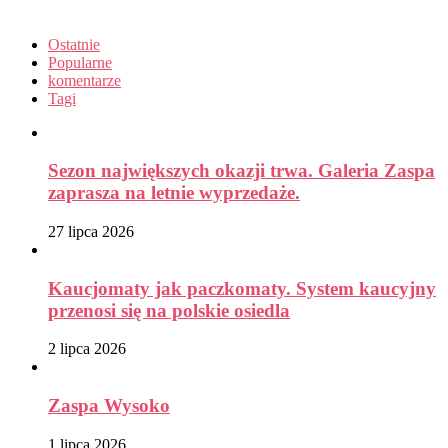
Ostatnie
Popularne
komentarze
Tagi
Sezon największych okazji trwa. Galeria Zaspa
zaprasza na letnie wyprzedaże.
27 lipca 2026
Kaucjomaty jak paczkomaty. System kaucyjny
przenosi się na polskie osiedla
2 lipca 2026
Zaspa Wysoko
1 lipca 2026