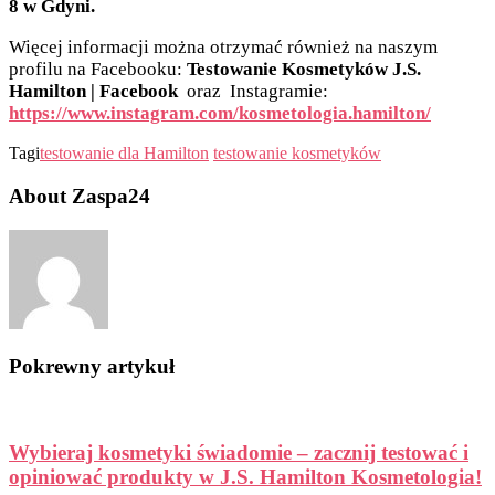
8 w Gdyni.
Więcej informacji można otrzymać również na naszym
profilu na Facebooku:
Testowanie Kosmetyków J.S.
Hamilton | Facebook
oraz Instagramie:
https://www.instagram.com/kosmetologia.hamilton/
Tagi
testowanie dla Hamilton
testowanie kosmetyków
About Zaspa24
Pokrewny artykuł
Wybieraj kosmetyki świadomie – zacznij testować i
opiniować produkty w J.S. Hamilton Kosmetologia!