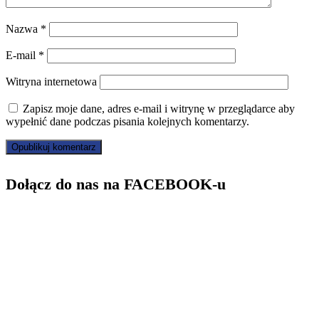
Nazwa
*
E-mail
*
Witryna internetowa
Zapisz moje dane, adres e-mail i witrynę w przeglądarce aby
wypełnić dane podczas pisania kolejnych komentarzy.
Dołącz do nas na FACEBOOK-u