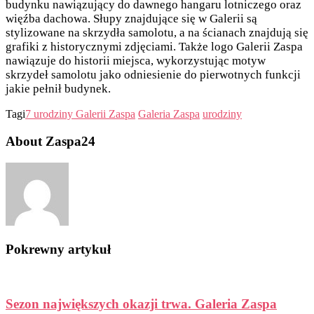
budynku nawiązujący do dawnego hangaru lotniczego oraz
więźba dachowa. Słupy znajdujące się w Galerii są
stylizowane na skrzydła samolotu, a na ścianach znajdują się
grafiki z historycznymi zdjęciami. Także logo Galerii Zaspa
nawiązuje do historii miejsca, wykorzystując motyw
skrzydeł samolotu jako odniesienie do pierwotnych funkcji
jakie pełnił budynek.
Tagi
7 urodziny Galerii Zaspa
Galeria Zaspa
urodziny
About Zaspa24
Pokrewny artykuł
Sezon największych okazji trwa. Galeria Zaspa