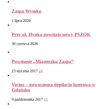
Zaspa Wysoko
1 lipca 2026
Przy ul. Hynka powstaje nowy PSZOK
30 czerwca 2026
Powstanie „Miasteczko Zaspa”
23 stycznia 2017
16
Vectus – nowoczesna depilacja laserowa w
Gdańsku
9 października 2017
15