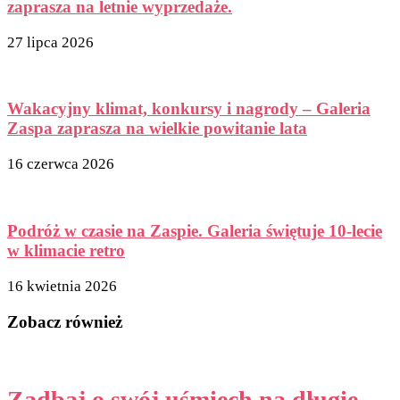
zaprasza na letnie wyprzedaże.
27 lipca 2026
Wakacyjny klimat, konkursy i nagrody – Galeria
Zaspa zaprasza na wielkie powitanie lata
16 czerwca 2026
Podróż w czasie na Zaspie. Galeria świętuje 10-lecie
w klimacie retro
16 kwietnia 2026
Zobacz również
Zadbaj o swój uśmiech na długie