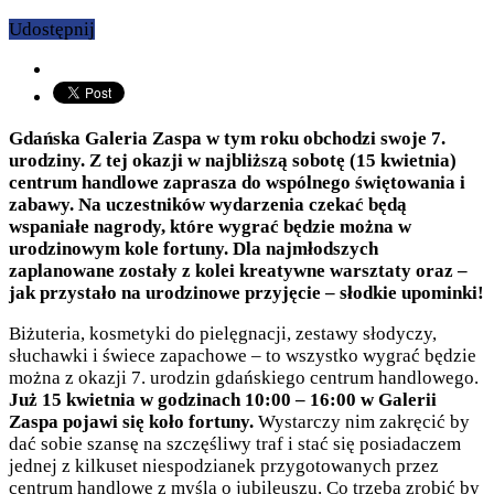
Udostępnij
Gdańska Galeria Zaspa w tym roku obchodzi swoje 7.
urodziny. Z tej okazji w najbliższą sobotę (15 kwietnia)
centrum handlowe zaprasza do wspólnego świętowania i
zabawy. Na uczestników wydarzenia czekać będą
wspaniałe nagrody, które wygrać będzie można w
urodzinowym kole fortuny. Dla najmłodszych
zaplanowane zostały z kolei kreatywne warsztaty oraz –
jak przystało na urodzinowe przyjęcie – słodkie upominki!
Biżuteria, kosmetyki do pielęgnacji, zestawy słodyczy,
słuchawki i świece zapachowe – to wszystko wygrać będzie
można z okazji 7. urodzin gdańskiego centrum handlowego.
Już 15 kwietnia w godzinach 10:00 – 16:00 w Galerii
Zaspa pojawi się koło fortuny.
Wystarczy nim zakręcić by
dać sobie szansę na szczęśliwy traf i stać się posiadaczem
jednej z kilkuset niespodzianek przygotowanych przez
centrum handlowe z myślą o jubileuszu. Co trzeba zrobić by