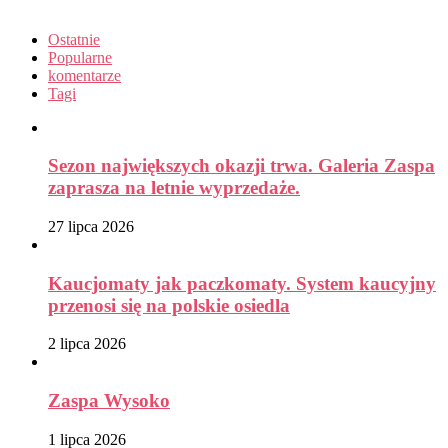
Ostatnie
Popularne
komentarze
Tagi
Sezon największych okazji trwa. Galeria Zaspa
zaprasza na letnie wyprzedaże.
27 lipca 2026
Kaucjomaty jak paczkomaty. System kaucyjny
przenosi się na polskie osiedla
2 lipca 2026
Zaspa Wysoko
1 lipca 2026