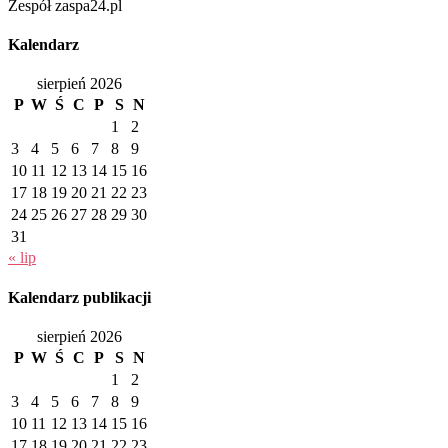
Zespół zaspa24.pl
Kalendarz
sierpień 2026
P
W
Ś
C
P
S
N
1
2
3
4
5
6
7
8
9
10
11
12
13
14
15
16
17
18
19
20
21
22
23
24
25
26
27
28
29
30
31
« lip
Kalendarz publikacji
sierpień 2026
P
W
Ś
C
P
S
N
1
2
3
4
5
6
7
8
9
10
11
12
13
14
15
16
17
18
19
20
21
22
23