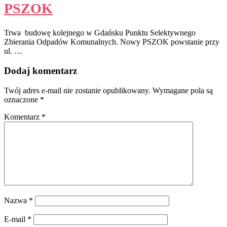
PSZOK
Trwa budowę kolejnego w Gdańsku Punktu Selektywnego
Zbierania Odpadów Komunalnych. Nowy PSZOK powstanie przy
ul. …
Dodaj komentarz
Twój adres e-mail nie zostanie opublikowany.
Wymagane pola są
oznaczone
*
Komentarz
*
Nazwa
*
E-mail
*