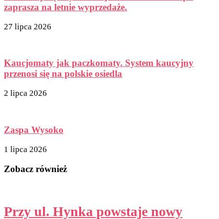
zaprasza na letnie wyprzedaże.
27 lipca 2026
Kaucjomaty jak paczkomaty. System kaucyjny
przenosi się na polskie osiedla
2 lipca 2026
Zaspa Wysoko
1 lipca 2026
Zobacz również
Przy ul. Hynka powstaje nowy