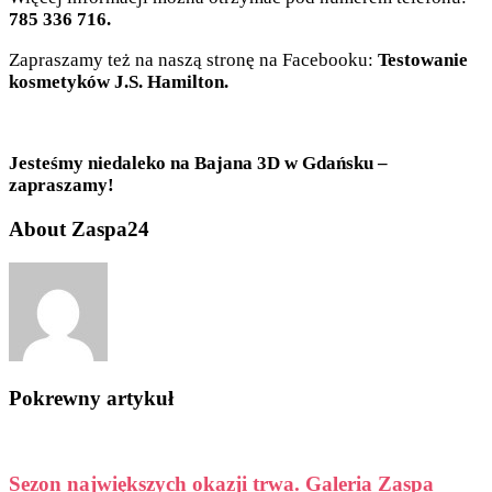
785 336 716.
Zapraszamy też na naszą stronę na Facebooku:
Testowanie
kosmetyków J.S. Hamilton.
Jesteśmy niedaleko na Bajana 3D w Gdańsku –
zapraszamy!
About Zaspa24
Pokrewny artykuł
Sezon największych okazji trwa. Galeria Zaspa