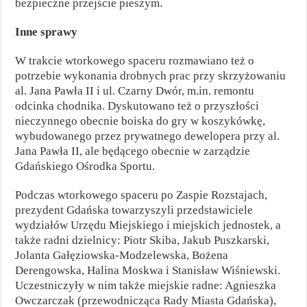
bezpieczne przejście pieszym.
Inne sprawy
W trakcie wtorkowego spaceru rozmawiano też o
potrzebie wykonania drobnych prac przy skrzyżowaniu
al. Jana Pawła II i ul. Czarny Dwór, m.in. remontu
odcinka chodnika. Dyskutowano też o przyszłości
nieczynnego obecnie boiska do gry w koszykówkę,
wybudowanego przez prywatnego dewelopera przy al.
Jana Pawła II, ale będącego obecnie w zarządzie
Gdańskiego Ośrodka Sportu.
Podczas wtorkowego spaceru po Zaspie Rozstajach,
prezydent Gdańska towarzyszyli przedstawiciele
wydziałów Urzędu Miejskiego i miejskich jednostek, a
także radni dzielnicy: Piotr Skiba, Jakub Puszkarski,
Jolanta Gałęziowska-Modzelewska, Bożena
Derengowska, Halina Moskwa i Stanisław Wiśniewski.
Uczestniczyły w nim także miejskie radne: Agnieszka
Owczarczak (przewodnicząca Rady Miasta Gdańska),