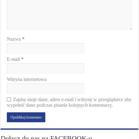
Nazwa
*
E-mail
*
Witryna internetowa
Zapisz moje dane, adres e-mail i witrynę w przeglądarce aby
wypełnić dane podczas pisania kolejnych komentarzy.
Dołącz do nas na FACEBOOK-u