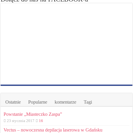
Ostatnie
Popularne
komentarze
Tagi
Powstanie „Miasteczko Zaspa”
23 stycznia 2017
16
Vectus – nowoczesna depilacja laserowa w Gdańsku