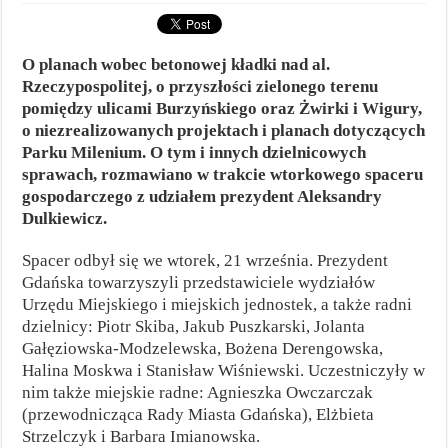
O planach wobec betonowej kładki nad al.
Rzeczypospolitej, o przyszłości zielonego terenu
pomiędzy ulicami Burzyńskiego oraz Żwirki i Wigury,
o niezrealizowanych projektach i planach dotyczących
Parku Milenium. O tym i innych dzielnicowych
sprawach, rozmawiano w trakcie wtorkowego spaceru
gospodarczego z udziałem prezydent Aleksandry
Dulkiewicz.
Spacer odbył się we wtorek, 21 września. Prezydent
Gdańska towarzyszyli przedstawiciele wydziałów
Urzędu Miejskiego i miejskich jednostek, a także radni
dzielnicy: Piotr Skiba, Jakub Puszkarski, Jolanta
Gałęziowska-Modzelewska, Bożena Derengowska,
Halina Moskwa i Stanisław Wiśniewski. Uczestniczyły w
nim także miejskie radne: Agnieszka Owczarczak
(przewodnicząca Rady Miasta Gdańska), Elżbieta
Strzelczyk i Barbara Imianowska.