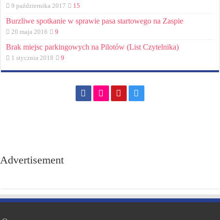
9 października 2017
15
Burzliwe spotkanie w sprawie pasa startowego na Zaspie
20 maja 2016
9
Brak miejsc parkingowych na Pilotów (List Czytelnika)
1 stycznia 2018
9
Advertisement