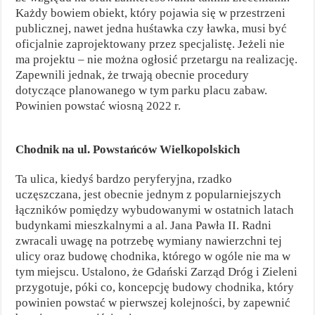
Każdy bowiem obiekt, który pojawia się w przestrzeni
publicznej, nawet jedna huśtawka czy ławka, musi być
oficjalnie zaprojektowany przez specjalistę. Jeżeli nie
ma projektu – nie można ogłosić przetargu na realizację.
Zapewnili jednak, że trwają obecnie procedury
dotyczące planowanego w tym parku placu zabaw.
Powinien powstać wiosną 2022 r.
Chodnik na ul. Powstańców Wielkopolskich
Ta ulica, kiedyś bardzo peryferyjna, rzadko
uczęszczana, jest obecnie jednym z popularniejszych
łączników pomiędzy wybudowanymi w ostatnich latach
budynkami mieszkalnymi a al. Jana Pawła II. Radni
zwracali uwagę na potrzebę wymiany nawierzchni tej
ulicy oraz budowę chodnika, którego w ogóle nie ma w
tym miejscu. Ustalono, że Gdański Zarząd Dróg i Zieleni
przygotuje, póki co, koncepcję budowy chodnika, który
powinien powstać w pierwszej kolejności, by zapewnić