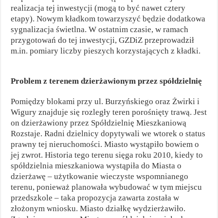
realizacja tej inwestycji (mogą to być nawet cztery
etapy). Nowym kładkom towarzyszyć będzie dodatkowa
sygnalizacja świetlna. W ostatnim czasie, w ramach
przygotowań do tej inwestycji, GZDiZ przeprowadził
m.in. pomiary liczby pieszych korzystających z kładki.
Problem z terenem dzierżawionym przez spółdzielnię
Pomiędzy blokami przy ul. Burzyńskiego oraz Żwirki i
Wigury znajduje się rozległy teren porośnięty trawą. Jest
on dzierżawiony przez Spółdzielnię Mieszkaniową
Rozstaje. Radni dzielnicy dopytywali we wtorek o status
prawny tej nieruchomości. Miasto wystąpiło bowiem o
jej zwrot. Historia tego terenu sięga roku 2010, kiedy to
spółdzielnia mieszkaniowa wystąpiła do Miasta o
dzierżawę – użytkowanie wieczyste wspomnianego
terenu, ponieważ planowała wybudować w tym miejscu
przedszkole – taka propozycja zawarta została w
złożonym wniosku. Miasto działkę wydzierżawiło.