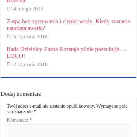
Rozstaje
14 lutego 2025
Zaspa bez ogrzewania i ciepłej wody. Kiedy zostanie
usunięta awaria?
16 stycznia 2018
Rada Dzielnicy Zaspa Rozstaje pilnie poszukuje….
LOGO!
12 stycznia 2018
Dodaj komentarz
Twój adres e-mail nie zostanie opublikowany.
Wymagane pola
są oznaczone
*
Komentarz
*