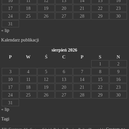
10
11
12
13
14
15
16
17
18
19
20
21
22
23
24
25
26
27
28
29
30
31
« lip
Kalendarz publikacji
sierpień 2026
P
W
Ś
C
P
S
N
1
2
3
4
5
6
7
8
9
10
11
12
13
14
15
16
17
18
19
20
21
22
23
24
25
26
27
28
29
30
31
« lip
Tagi
Czytam na