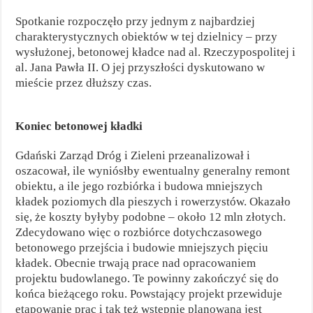
Spotkanie rozpoczęło przy jednym z najbardziej
charakterystycznych obiektów w tej dzielnicy – przy
wysłużonej, betonowej kładce nad al. Rzeczypospolitej i
al. Jana Pawła II. O jej przyszłości dyskutowano w
mieście przez dłuższy czas.
Koniec betonowej kładki
Gdański Zarząd Dróg i Zieleni przeanalizował i
oszacował, ile wyniósłby ewentualny generalny remont
obiektu, a ile jego rozbiórka i budowa mniejszych
kładek poziomych dla pieszych i rowerzystów. Okazało
się, że koszty byłyby podobne – około 12 mln złotych.
Zdecydowano więc o rozbiórce dotychczasowego
betonowego przejścia i budowie mniejszych pięciu
kładek. Obecnie trwają prace nad opracowaniem
projektu budowlanego. Te powinny zakończyć się do
końca bieżącego roku. Powstający projekt przewiduje
etapowanie prac i tak też wstępnie planowana jest