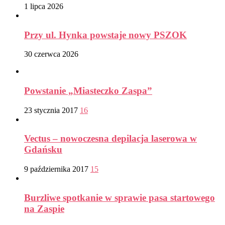
1 lipca 2026
Przy ul. Hynka powstaje nowy PSZOK
30 czerwca 2026
Powstanie „Miasteczko Zaspa”
23 stycznia 2017
16
Vectus – nowoczesna depilacja laserowa w
Gdańsku
9 października 2017
15
Burzliwe spotkanie w sprawie pasa startowego
na Zaspie