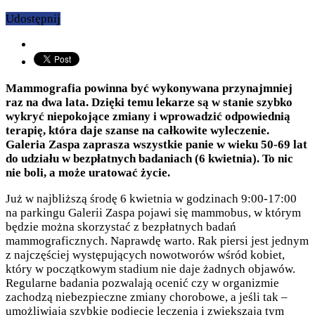
Udostępnij
Mammografia powinna być wykonywana przynajmniej
raz na dwa lata. Dzięki temu lekarze są w stanie szybko
wykryć niepokojące zmiany i wprowadzić odpowiednią
terapię, która daje szanse na całkowite wyleczenie.
Galeria Zaspa zaprasza wszystkie panie w wieku 50-69 lat
do udziału w bezpłatnych badaniach (6 kwietnia). To nic
nie boli, a może uratować życie.
Już w najbliższą środę 6 kwietnia w godzinach 9:00-17:00
na parkingu Galerii Zaspa pojawi się mammobus, w którym
będzie można skorzystać z bezpłatnych badań
mammograficznych. Naprawdę warto. Rak piersi jest jednym
z najczęściej występujących nowotworów wśród kobiet,
który w początkowym stadium nie daje żadnych objawów.
Regularne badania pozwalają ocenić czy w organizmie
zachodzą niebezpieczne zmiany chorobowe, a jeśli tak –
umożliwiają szybkie podjęcie leczenia i zwiększają tym