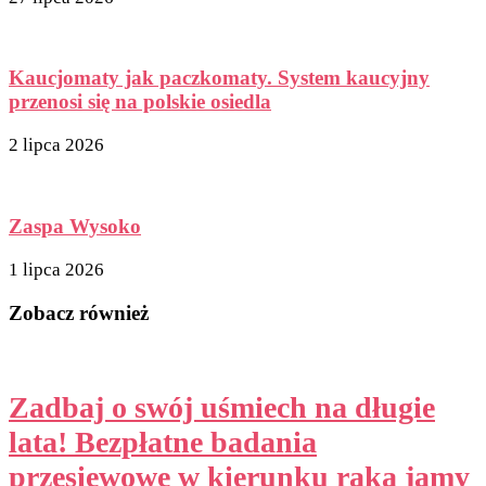
Kaucjomaty jak paczkomaty. System kaucyjny
przenosi się na polskie osiedla
2 lipca 2026
Zaspa Wysoko
1 lipca 2026
Zobacz również
Zadbaj o swój uśmiech na długie
lata! Bezpłatne badania
przesiewowe w kierunku raka jamy