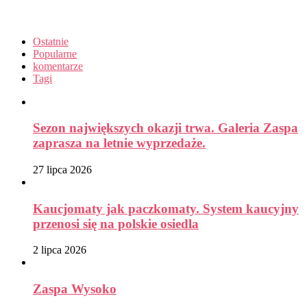
Ostatnie
Popularne
komentarze
Tagi
Sezon największych okazji trwa. Galeria Zaspa
zaprasza na letnie wyprzedaże.
27 lipca 2026
Kaucjomaty jak paczkomaty. System kaucyjny
przenosi się na polskie osiedla
2 lipca 2026
Zaspa Wysoko