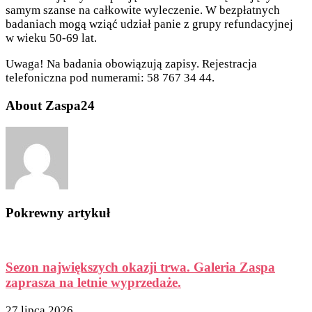
samym szanse na całkowite wyleczenie. W bezpłatnych
badaniach mogą wziąć udział panie z grupy refundacyjnej
w wieku 50-69 lat.
Uwaga! Na badania obowiązują zapisy. Rejestracja
telefoniczna pod numerami: 58 767 34 44.
About Zaspa24
Pokrewny artykuł
Sezon największych okazji trwa. Galeria Zaspa
zaprasza na letnie wyprzedaże.
27 lipca 2026