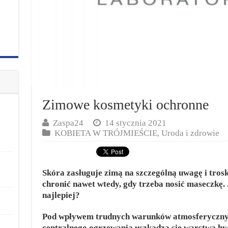
Zimowe kosmetyki ochronne
Zaspa24
14 stycznia 2021
KOBIETA W TRÓJMIEŚCIE
,
Uroda i zdrowie
Skóra zasługuje zimą na szczególną uwagę i trosk
chronić nawet wtedy, gdy trzeba nosić maseczkę.
najlepiej?
Pod wpływem trudnych warunków atmosferyczny
centralnego ogrzewania uszkadza się warstwa hyd