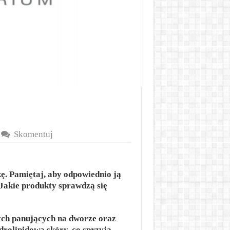
Skomentuj
ę. Pamiętaj, aby odpowiednio ją
 Jakie produkty sprawdzą się
ch panujących na dworze oraz
rolipidowa skóry, co sprzyja