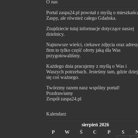
O nas
Portal zaspa24.pl powstał z myślą o mieszkańc
Zaspy, ale również całego Gdańska.
Znajdziecie tutaj informacje dotyczące naszej
dzielnicy.
Najnowsze wieści, ciekawe zdjęcia oraz adres
firm to tylko część oferty jaką dla Was
przygotowaliśmy.
Każdego dnia pracujemy z myślą o Was i
Waszych potrzebach. Jesteśmy tam, gdzie dziej
się coś ważnego.
Twórzmy razem nasz wspólny portal!
Pozdrawiamy
Zespół zaspa24.pl
Kalendarz
sierpień 2026
P
W
Ś
C
P
S