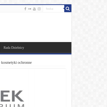
Rada Dzielnicy
kosmetyki ochronne