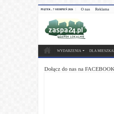
O nas
Reklama
PIĄTEK , 7 SIERPIEŃ 2026
WYDARZENIA
DLA MIESZK
Dołącz do nas na FACEBOOK