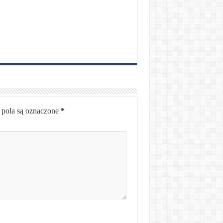
pola są oznaczone
*