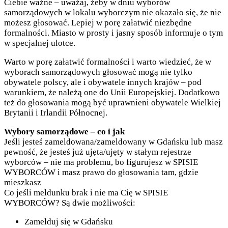
Ciebie ważne – uważaj, żeby w dniu wyborów
samorządowych w lokalu wyborczym nie okazało się, że nie
możesz głosować. Lepiej w porę załatwić niezbędne
formalności. Miasto w prosty i jasny sposób informuje o tym
w specjalnej ulotce.
Warto w porę załatwić formalności i warto wiedzieć, że w
wyborach samorządowych głosować mogą nie tylko
obywatele polscy, ale i obywatele innych krajów – pod
warunkiem, że należą one do Unii Europejskiej. Dodatkowo
też do głosowania mogą być uprawnieni obywatele Wielkiej
Brytanii i Irlandii Północnej.
Wybory samorządowe – co i jak
Jeśli jesteś zameldowana/zameldowany w Gdańsku lub masz
pewność, że jesteś już ujęta/ujęty w stałym rejestrze
wyborców – nie ma problemu, bo figurujesz w SPISIE
WYBORCÓW i masz prawo do głosowania tam, gdzie
mieszkasz
Co jeśli meldunku brak i nie ma Cię w SPISIE
WYBORCÓW? Są dwie możliwości:
Zamelduj się w Gdańsku