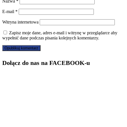
Nazwa
*
E-mail
*
Witryna internetowa
Zapisz moje dane, adres e-mail i witrynę w przeglądarce aby
wypełnić dane podczas pisania kolejnych komentarzy.
Dołącz do nas na FACEBOOK-u