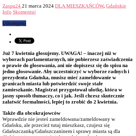
Zaspa24
21 marca 2024
DLA MIESZKAŃCÓW
,
Gdańskie
Info
Skomentuj
Udostępnij
Już 7 kwietnia głosujemy. UWAGA! – inaczej niż w
wyborach parlamentarnych, nie pobierzesz zaświadczenia
o prawie do głosowania, ani nie dopiszesz się do spisu na
jedno głosowanie. Aby uczestniczyć w wyborze radnych i
prezydenta Gdańska, musisz mieć zameldowanie w
granicach miasta lub potwierdzić swoje stałe
zamieszkanie. Magistrat przygotował ulotkę, która w
jasny sposób tłumaczy, co i jak. Jeśli chcesz skutecznie
załatwić formalności, lepiej to zrobić do 2 kwietnia.
Także dla obcokrajowców
Wprawdzie nie jesteś zameldowana/zameldowany w
Gdańsku, ale przecież tutaj mieszkasz, czujesz się
Gdańszczanką/Gdańszczaninem i sprawy miasta są dla