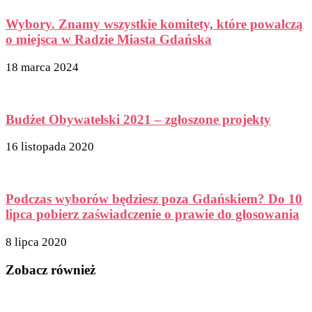
Wybory. Znamy wszystkie komitety, które powalczą
o miejsca w Radzie Miasta Gdańska
18 marca 2024
Budżet Obywatelski 2021 – zgłoszone projekty
16 listopada 2020
Podczas wyborów będziesz poza Gdańskiem? Do 10
lipca pobierz zaświadczenie o prawie do głosowania
8 lipca 2020
Zobacz również