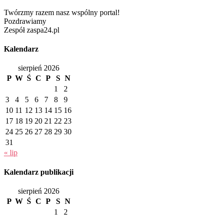
Twórzmy razem nasz wspólny portal!
Pozdrawiamy
Zespół zaspa24.pl
Kalendarz
sierpień 2026
P
W
Ś
C
P
S
N
1
2
3
4
5
6
7
8
9
10
11
12
13
14
15
16
17
18
19
20
21
22
23
24
25
26
27
28
29
30
31
« lip
Kalendarz publikacji
sierpień 2026
P
W
Ś
C
P
S
N
1
2