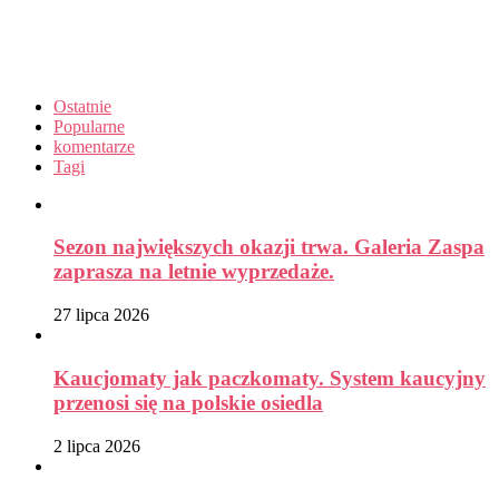
Ostatnie
Popularne
komentarze
Tagi
Sezon największych okazji trwa. Galeria Zaspa
zaprasza na letnie wyprzedaże.
27 lipca 2026
Kaucjomaty jak paczkomaty. System kaucyjny
przenosi się na polskie osiedla
2 lipca 2026