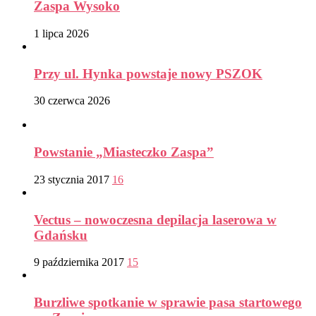
Zaspa Wysoko
1 lipca 2026
Przy ul. Hynka powstaje nowy PSZOK
30 czerwca 2026
Powstanie „Miasteczko Zaspa”
23 stycznia 2017
16
Vectus – nowoczesna depilacja laserowa w
Gdańsku
9 października 2017
15
Burzliwe spotkanie w sprawie pasa startowego