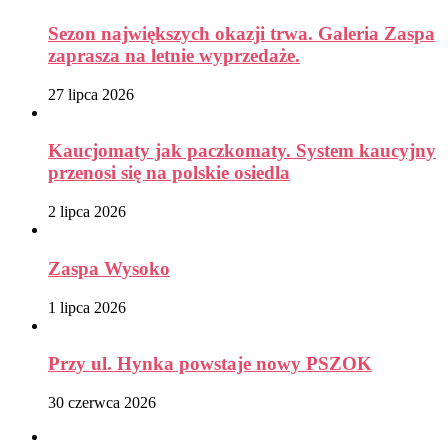
Sezon największych okazji trwa. Galeria Zaspa
zaprasza na letnie wyprzedaże.
27 lipca 2026
Kaucjomaty jak paczkomaty. System kaucyjny
przenosi się na polskie osiedla
2 lipca 2026
Zaspa Wysoko
1 lipca 2026
Przy ul. Hynka powstaje nowy PSZOK
30 czerwca 2026