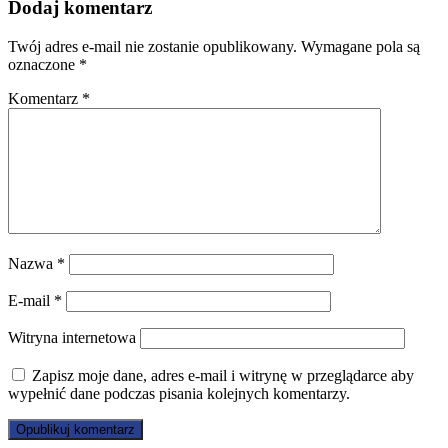
Dodaj komentarz
Twój adres e-mail nie zostanie opublikowany.
Wymagane pola są
oznaczone
*
Komentarz
*
Nazwa
*
E-mail
*
Witryna internetowa
Zapisz moje dane, adres e-mail i witrynę w przeglądarce aby
wypełnić dane podczas pisania kolejnych komentarzy.