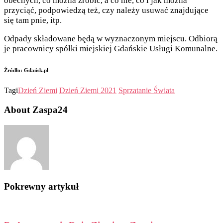
obecnych, co można zrobić, a co nie, co i jak można
przyciąć, podpowiedzą też, czy należy usuwać znajdujące
się tam pnie, itp.
Odpady składowane będą w wyznaczonym miejscu. Odbiorą
je pracownicy spółki miejskiej Gdańskie Usługi Komunalne.
Źródło: Gdańsk.pl
Tagi
Dzień Ziemi
Dzień Ziemi 2021
Sprzatanie Świata
About Zaspa24
Pokrewny artykuł