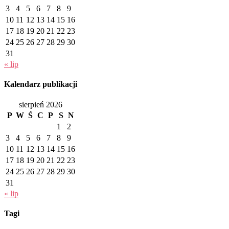
3
4
5
6
7
8
9
10
11
12
13
14
15
16
17
18
19
20
21
22
23
24
25
26
27
28
29
30
31
« lip
Kalendarz publikacji
sierpień 2026
P
W
Ś
C
P
S
N
1
2
3
4
5
6
7
8
9
10
11
12
13
14
15
16
17
18
19
20
21
22
23
24
25
26
27
28
29
30
31
« lip
Tagi