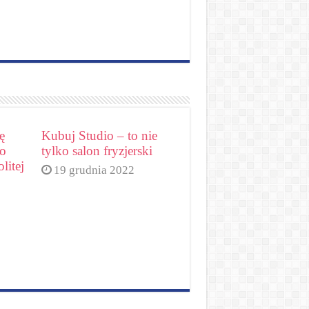
ę
Kubuj Studio – to nie
go
tylko salon fryzjerski
litej
19 grudnia 2022