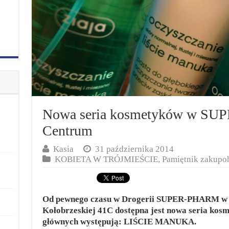
Nowa seria kosmetyków w SU
Centrum
Kasia
31 października 2014
KOBIETA W TRÓJMIEŚCIE
,
Pamiętnik zakupoh
Od pewnego czasu w Drogerii SUPER-PHARM w A
Kołobrzeskiej 41C dostępna jest nowa seria kos
głównych występują: LIŚCIE MANUKA.