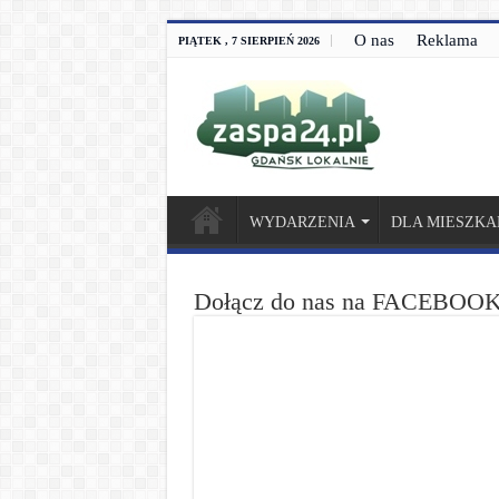
O nas
Reklama
PIĄTEK , 7 SIERPIEŃ 2026
WYDARZENIA
DLA MIESZK
Dołącz do nas na FACEBOOK