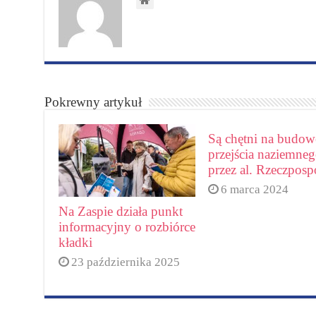
Pokrewny artykuł
Są chętni na budow
przejścia naziemne
przez al. Rzeczpospo
6 marca 2024
Na Zaspie działa punkt
informacyjny o rozbiórce
kładki
23 października 2025