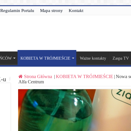
Regulamin Portalu
Mapa strony
Kontakt
AŃCÓW
KOBIETA W TRÓJMIEŚCIE
Ważne kontakty
Zaspa TV
Strona Główna
|
KOBIETA W TRÓJMIEŚCIE
|
Nowa s
-u
Alfa Centrum