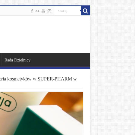
Rada Dzielnicy
eria kosmetyków w SUPER-PHARM w