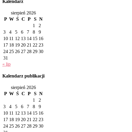
Kalendarz
sierpień 2026
P
W
Ś
C
P
S
N
1
2
3
4
5
6
7
8
9
10
11
12
13
14
15
16
17
18
19
20
21
22
23
24
25
26
27
28
29
30
31
« lip
Kalendarz publikacji
sierpień 2026
P
W
Ś
C
P
S
N
1
2
3
4
5
6
7
8
9
10
11
12
13
14
15
16
17
18
19
20
21
22
23
24
25
26
27
28
29
30