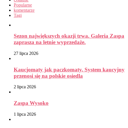
Popularne
komentarze
Tagi
Sezon największych okazji trwa. Galeria Zaspa
zaprasza na letnie wyprzedaże.
27 lipca 2026
Kaucjomaty jak paczkomaty. System kaucyjny
przenosi się na polskie osiedla
2 lipca 2026
Zaspa Wysoko
1 lipca 2026