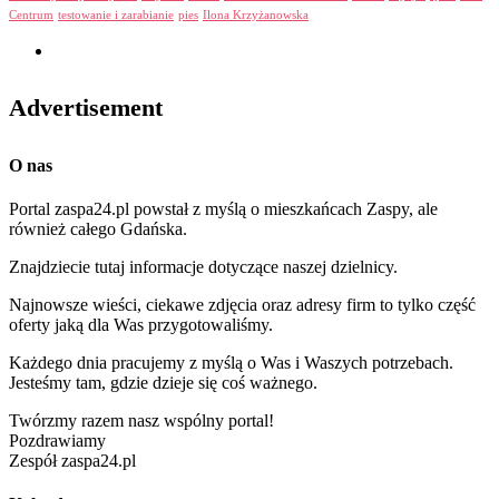
Centrum
testowanie i zarabianie
pies
Ilona Krzyżanowska
Advertisement
O nas
Portal zaspa24.pl powstał z myślą o mieszkańcach Zaspy, ale
również całego Gdańska.
Znajdziecie tutaj informacje dotyczące naszej dzielnicy.
Najnowsze wieści, ciekawe zdjęcia oraz adresy firm to tylko część
oferty jaką dla Was przygotowaliśmy.
Każdego dnia pracujemy z myślą o Was i Waszych potrzebach.
Jesteśmy tam, gdzie dzieje się coś ważnego.
Twórzmy razem nasz wspólny portal!
Pozdrawiamy
Zespół zaspa24.pl