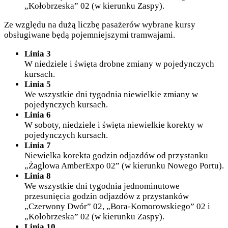
„Kołobrzeska” 02 (w kierunku Zaspy).
Ze względu na dużą liczbę pasażerów wybrane kursy
obsługiwane będą pojemniejszymi tramwajami.
Linia 3
W niedziele i święta drobne zmiany w pojedynczych
kursach.
Linia 5
We wszystkie dni tygodnia niewielkie zmiany w
pojedynczych kursach.
Linia 6
W soboty, niedziele i święta niewielkie korekty w
pojedynczych kursach.
Linia 7
Niewielka korekta godzin odjazdów od przystanku
„Żaglowa AmberExpo 02” (w kierunku Nowego Portu).
Linia 8
We wszystkie dni tygodnia jednominutowe
przesunięcia godzin odjazdów z przystanków
„Czerwony Dwór” 02, „Bora-Komorowskiego” 02 i
„Kołobrzeska” 02 (w kierunku Zaspy).
Linia 10