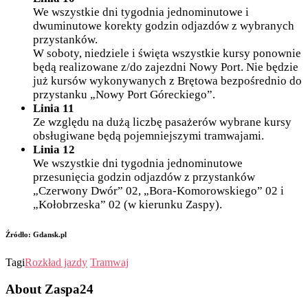
We wszystkie dni tygodnia jednominutowe i
dwuminutowe korekty godzin odjazdów z wybranych
przystanków.
W soboty, niedziele i święta wszystkie kursy ponownie
będą realizowane z/do zajezdni Nowy Port. Nie będzie
już kursów wykonywanych z Brętowa bezpośrednio do
przystanku „Nowy Port Góreckiego”.
Linia 11
Ze względu na dużą liczbę pasażerów wybrane kursy
obsługiwane będą pojemniejszymi tramwajami.
Linia 12
We wszystkie dni tygodnia jednominutowe
przesunięcia godzin odjazdów z przystanków
„Czerwony Dwór” 02, „Bora-Komorowskiego” 02 i
„Kołobrzeska” 02 (w kierunku Zaspy).
Źródło: Gdansk.pl
Tagi
Rozkład jazdy
Tramwaj
About Zaspa24