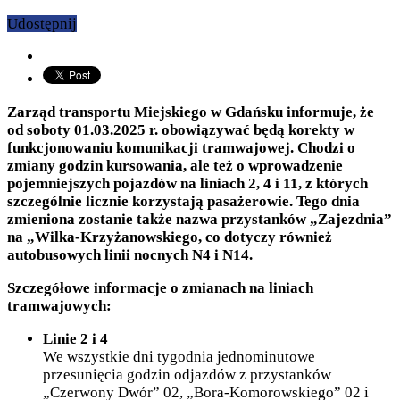
Udostępnij
Zarząd transportu Miejskiego w Gdańsku informuje, że
od soboty 01.03.2025 r. obowiązywać będą korekty w
funkcjonowaniu komunikacji tramwajowej. Chodzi o
zmiany godzin kursowania, ale też o wprowadzenie
pojemniejszych pojazdów na liniach 2, 4 i 11, z których
szczególnie licznie korzystają pasażerowie. Tego dnia
zmieniona zostanie także nazwa przystanków „Zajezdnia”
na „Wilka-Krzyżanowskiego, co dotyczy również
autobusowych linii nocnych N4 i N14.
Szczegółowe informacje o zmianach na liniach
tramwajowych:
Linie 2 i 4
We wszystkie dni tygodnia jednominutowe
przesunięcia godzin odjazdów z przystanków
„Czerwony Dwór” 02, „Bora-Komorowskiego” 02 i