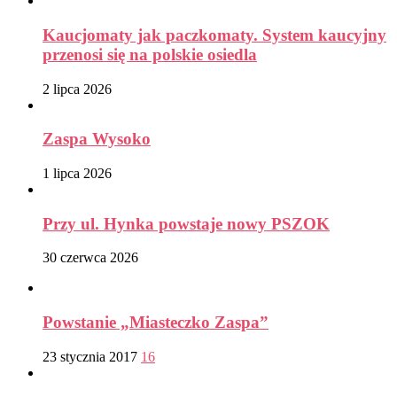
Kaucjomaty jak paczkomaty. System kaucyjny
przenosi się na polskie osiedla
2 lipca 2026
Zaspa Wysoko
1 lipca 2026
Przy ul. Hynka powstaje nowy PSZOK
30 czerwca 2026
Powstanie „Miasteczko Zaspa”
23 stycznia 2017
16