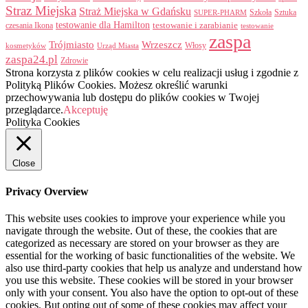
Straz Miejska
Straż Miejska w Gdańsku
Szkoła
Sztuka
SUPER-PHARM
testowanie dla Hamilton
czesania Ikona
testowanie i zarabianie
testowanie
zaspa
Trójmiasto
Wrzeszcz
Włosy
kosmetyków
Urząd Miasta
zaspa24.pl
Zdrowie
Strona korzysta z plików cookies w celu realizacji usług i zgodnie z
Polityką Plików Cookies. Możesz określić warunki
przechowywania lub dostępu do plików cookies w Twojej
przeglądarce.
Akceptuję
Polityka Cookies
Close
Privacy Overview
This website uses cookies to improve your experience while you
navigate through the website. Out of these, the cookies that are
categorized as necessary are stored on your browser as they are
essential for the working of basic functionalities of the website. We
also use third-party cookies that help us analyze and understand how
you use this website. These cookies will be stored in your browser
only with your consent. You also have the option to opt-out of these
cookies. But opting out of some of these cookies may affect your