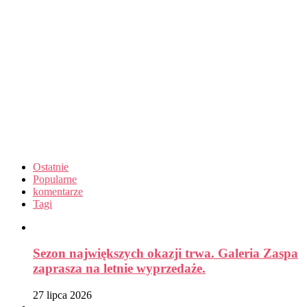
Ostatnie
Popularne
komentarze
Tagi
Sezon największych okazji trwa. Galeria Zaspa
zaprasza na letnie wyprzedaże.
27 lipca 2026