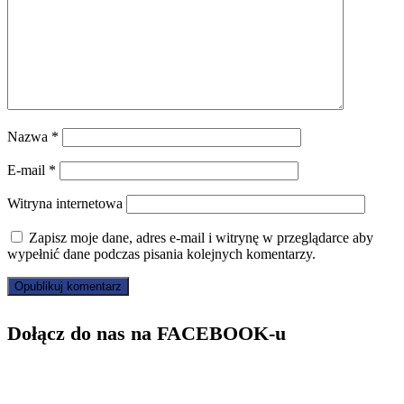
Nazwa
*
E-mail
*
Witryna internetowa
Zapisz moje dane, adres e-mail i witrynę w przeglądarce aby
wypełnić dane podczas pisania kolejnych komentarzy.
Dołącz do nas na FACEBOOK-u