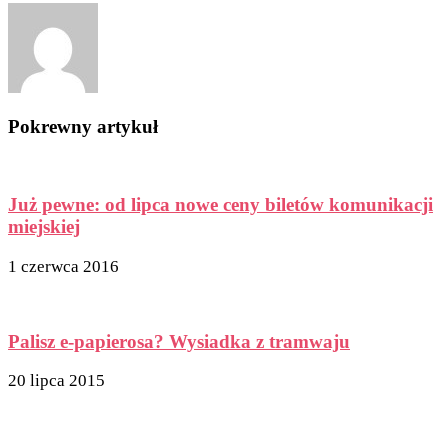
Pokrewny artykuł
Już pewne: od lipca nowe ceny biletów komunikacji
miejskiej
1 czerwca 2016
Palisz e-papierosa? Wysiadka z tramwaju
20 lipca 2015