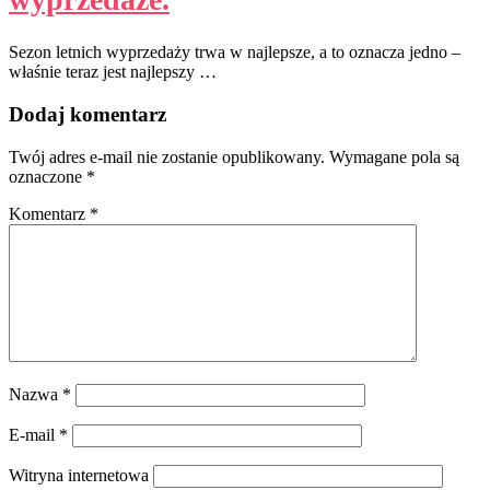
Sezon letnich wyprzedaży trwa w najlepsze, a to oznacza jedno –
właśnie teraz jest najlepszy …
Dodaj komentarz
Twój adres e-mail nie zostanie opublikowany.
Wymagane pola są
oznaczone
*
Komentarz
*
Nazwa
*
E-mail
*
Witryna internetowa