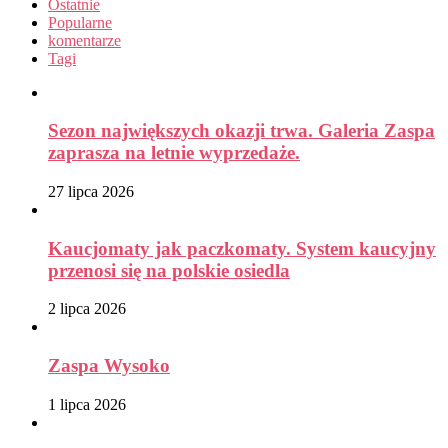
Ostatnie
Popularne
komentarze
Tagi
Sezon największych okazji trwa. Galeria Zaspa
zaprasza na letnie wyprzedaże.
27 lipca 2026
Kaucjomaty jak paczkomaty. System kaucyjny
przenosi się na polskie osiedla
2 lipca 2026
Zaspa Wysoko
1 lipca 2026