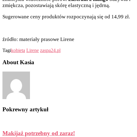
zmiękcza, pozostawiają skórę elastyczną i jędrną.
Sugerowane ceny produktów rozpoczynają się od 14,99 zł.
źródło: materiały prasowe Lirene
Tagi
kobieta
Lirene
zaspa24.pl
About Kasia
Pokrewny artykuł
Makijaż potrzebny od zaraz!