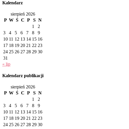
Kalendarz
sierpień 2026
P
W
Ś
C
P
S
N
1
2
3
4
5
6
7
8
9
10
11
12
13
14
15
16
17
18
19
20
21
22
23
24
25
26
27
28
29
30
31
« lip
Kalendarz publikacji
sierpień 2026
P
W
Ś
C
P
S
N
1
2
3
4
5
6
7
8
9
10
11
12
13
14
15
16
17
18
19
20
21
22
23
24
25
26
27
28
29
30