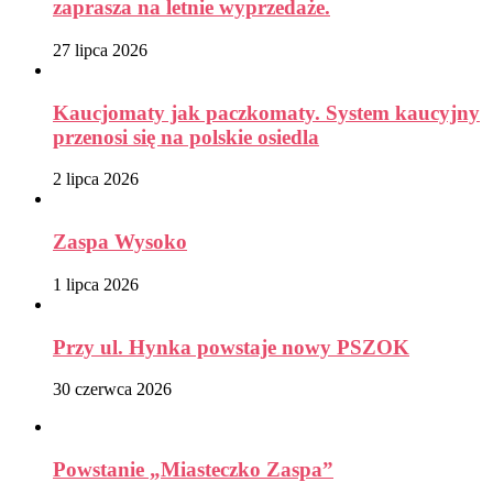
zaprasza na letnie wyprzedaże.
27 lipca 2026
Kaucjomaty jak paczkomaty. System kaucyjny
przenosi się na polskie osiedla
2 lipca 2026
Zaspa Wysoko
1 lipca 2026
Przy ul. Hynka powstaje nowy PSZOK
30 czerwca 2026
Powstanie „Miasteczko Zaspa”