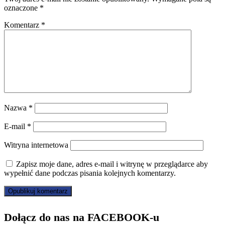
oznaczone
*
Komentarz
*
Nazwa
*
E-mail
*
Witryna internetowa
Zapisz moje dane, adres e-mail i witrynę w przeglądarce aby
wypełnić dane podczas pisania kolejnych komentarzy.
Dołącz do nas na FACEBOOK-u