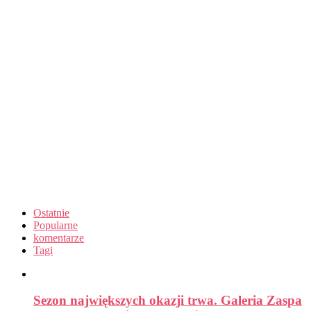
Ostatnie
Popularne
komentarze
Tagi
Sezon największych okazji trwa. Galeria Zaspa