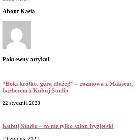
About Kasia
Pokrewny artykuł
“Boki krótko, góra dłużej!” – rozmowa z Maksem,
barberem z Kubuj Studio.
22 stycznia 2023
Kubuj Studio – to nie tylko salon fryzjerski
19 grudnia 2022