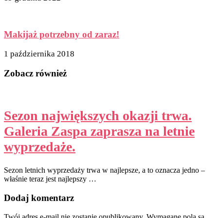
Makijaż potrzebny od zaraz!
1 października 2018
Zobacz również
Sezon największych okazji trwa.
Galeria Zaspa zaprasza na letnie
wyprzedaże.
Sezon letnich wyprzedaży trwa w najlepsze, a to oznacza jedno –
właśnie teraz jest najlepszy …
Dodaj komentarz
Twój adres e-mail nie zostanie opublikowany.
Wymagane pola są